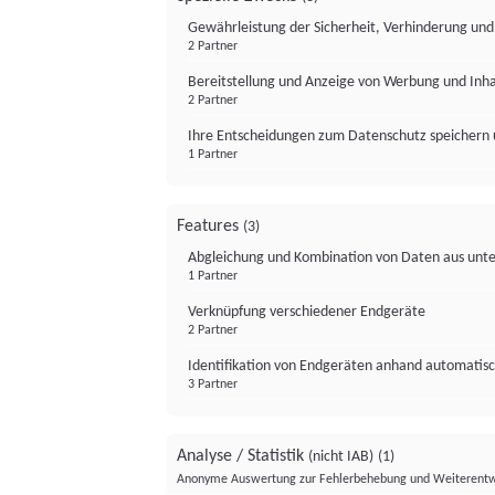
Gewährleistung der Sicherheit, Verhinderung un
2 Partner
Bereitstellung und Anzeige von Werbung und Inh
2 Partner
Ihre Entscheidungen zum Datenschutz speichern 
1 Partner
Features
(3)
Abgleichung und Kombination von Daten aus unte
1 Partner
Verknüpfung verschiedener Endgeräte
2 Partner
Identifikation von Endgeräten anhand automatisc
3 Partner
Analyse / Statistik
(nicht IAB)
(1)
Anonyme Auswertung zur Fehlerbehebung und Weiterentw