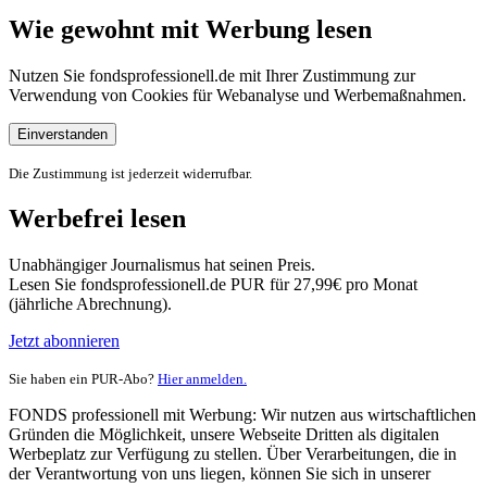
Wie gewohnt mit Werbung lesen
Nutzen Sie fondsprofessionell.de mit Ihrer Zustimmung zur
Verwendung von Cookies für Webanalyse und Werbemaßnahmen.
Einverstanden
Die Zustimmung ist jederzeit widerrufbar.
Werbefrei lesen
Unabhängiger Journalismus hat seinen Preis.
Lesen Sie fondsprofessionell.de PUR für 27,99€ pro Monat
(jährliche Abrechnung).
Jetzt abonnieren
Sie haben ein PUR-Abo?
Hier anmelden.
FONDS professionell mit Werbung: Wir nutzen aus wirtschaftlichen
Gründen die Möglichkeit, unsere Webseite Dritten als digitalen
Werbeplatz zur Verfügung zu stellen. Über Verarbeitungen, die in
der Verantwortung von uns liegen, können Sie sich in unserer