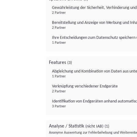
Gewährleistung der Sicherheit, Verhinderung un
2 Partner
Bereitstellung und Anzeige von Werbung und Inh
2 Partner
Ihre Entscheidungen zum Datenschutz speichern 
1 Partner
Features
(3)
Abgleichung und Kombination von Daten aus unte
1 Partner
Verknüpfung verschiedener Endgeräte
2 Partner
Identifikation von Endgeräten anhand automatisc
3 Partner
Analyse / Statistik
(nicht IAB)
(1)
Anonyme Auswertung zur Fehlerbehebung und Weiterentw