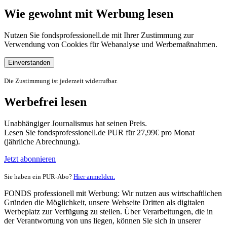
Wie gewohnt mit Werbung lesen
Nutzen Sie fondsprofessionell.de mit Ihrer Zustimmung zur
Verwendung von Cookies für Webanalyse und Werbemaßnahmen.
Einverstanden
Die Zustimmung ist jederzeit widerrufbar.
Werbefrei lesen
Unabhängiger Journalismus hat seinen Preis.
Lesen Sie fondsprofessionell.de PUR für 27,99€ pro Monat
(jährliche Abrechnung).
Jetzt abonnieren
Sie haben ein PUR-Abo?
Hier anmelden.
FONDS professionell mit Werbung: Wir nutzen aus wirtschaftlichen
Gründen die Möglichkeit, unsere Webseite Dritten als digitalen
Werbeplatz zur Verfügung zu stellen. Über Verarbeitungen, die in
der Verantwortung von uns liegen, können Sie sich in unserer