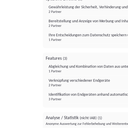
Gewährleistung der Sicherheit, Verhinderung un
2 Partner
Bereitstellung und Anzeige von Werbung und Inh
2 Partner
Ihre Entscheidungen zum Datenschutz speichern 
1 Partner
Features
(3)
Abgleichung und Kombination von Daten aus unte
1 Partner
Verknüpfung verschiedener Endgeräte
2 Partner
Identifikation von Endgeräten anhand automatisc
3 Partner
Analyse / Statistik
(nicht IAB)
(1)
Anonyme Auswertung zur Fehlerbehebung und Weiterentw