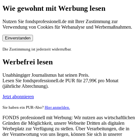
Wie gewohnt mit Werbung lesen
Nutzen Sie fondsprofessionell.de mit Ihrer Zustimmung zur
Verwendung von Cookies für Webanalyse und Werbemaßnahmen.
Einverstanden
Die Zustimmung ist jederzeit widerrufbar.
Werbefrei lesen
Unabhängiger Journalismus hat seinen Preis.
Lesen Sie fondsprofessionell.de PUR für 27,99€ pro Monat
(jährliche Abrechnung).
Jetzt abonnieren
Sie haben ein PUR-Abo?
Hier anmelden.
FONDS professionell mit Werbung: Wir nutzen aus wirtschaftlichen
Gründen die Möglichkeit, unsere Webseite Dritten als digitalen
Werbeplatz zur Verfügung zu stellen. Über Verarbeitungen, die in
der Verantwortung von uns liegen, können Sie sich in unserer