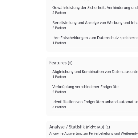
Gewährleistung der Sicherheit, Verhinderung un
2 Partner
Bereitstellung und Anzeige von Werbung und Inh
2 Partner
Ihre Entscheidungen zum Datenschutz speichern 
1 Partner
Features
(3)
Abgleichung und Kombination von Daten aus unte
1 Partner
Verknüpfung verschiedener Endgeräte
2 Partner
Identifikation von Endgeräten anhand automatisc
3 Partner
Analyse / Statistik
(nicht IAB)
(1)
Anonyme Auswertung zur Fehlerbehebung und Weiterentw