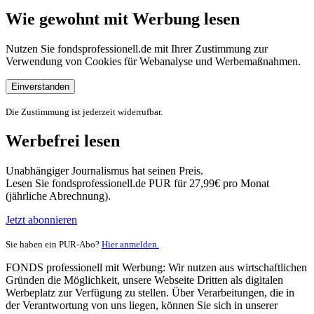
Wie gewohnt mit Werbung lesen
Nutzen Sie fondsprofessionell.de mit Ihrer Zustimmung zur
Verwendung von Cookies für Webanalyse und Werbemaßnahmen.
Einverstanden
Die Zustimmung ist jederzeit widerrufbar.
Werbefrei lesen
Unabhängiger Journalismus hat seinen Preis.
Lesen Sie fondsprofessionell.de PUR für 27,99€ pro Monat
(jährliche Abrechnung).
Jetzt abonnieren
Sie haben ein PUR-Abo?
Hier anmelden.
FONDS professionell mit Werbung: Wir nutzen aus wirtschaftlichen
Gründen die Möglichkeit, unsere Webseite Dritten als digitalen
Werbeplatz zur Verfügung zu stellen. Über Verarbeitungen, die in
der Verantwortung von uns liegen, können Sie sich in unserer