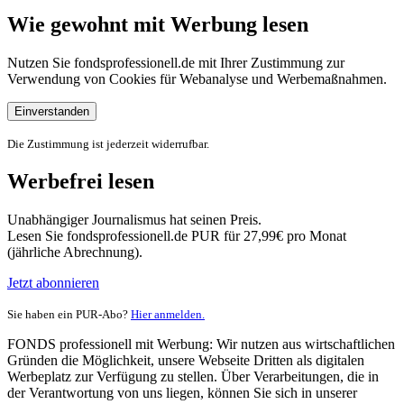
Wie gewohnt mit Werbung lesen
Nutzen Sie fondsprofessionell.de mit Ihrer Zustimmung zur
Verwendung von Cookies für Webanalyse und Werbemaßnahmen.
Einverstanden
Die Zustimmung ist jederzeit widerrufbar.
Werbefrei lesen
Unabhängiger Journalismus hat seinen Preis.
Lesen Sie fondsprofessionell.de PUR für 27,99€ pro Monat
(jährliche Abrechnung).
Jetzt abonnieren
Sie haben ein PUR-Abo?
Hier anmelden.
FONDS professionell mit Werbung: Wir nutzen aus wirtschaftlichen
Gründen die Möglichkeit, unsere Webseite Dritten als digitalen
Werbeplatz zur Verfügung zu stellen. Über Verarbeitungen, die in
der Verantwortung von uns liegen, können Sie sich in unserer