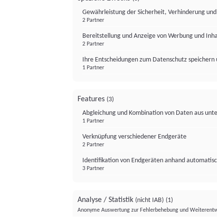
Gewährleistung der Sicherheit, Verhinderung un
2 Partner
Bereitstellung und Anzeige von Werbung und Inh
2 Partner
Ihre Entscheidungen zum Datenschutz speichern 
1 Partner
Features
(3)
Abgleichung und Kombination von Daten aus unte
1 Partner
Verknüpfung verschiedener Endgeräte
2 Partner
Identifikation von Endgeräten anhand automatisc
3 Partner
Analyse / Statistik
(nicht IAB)
(1)
Anonyme Auswertung zur Fehlerbehebung und Weiterentw