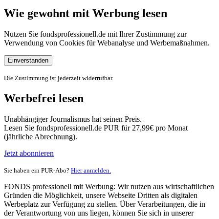
Wie gewohnt mit Werbung lesen
Nutzen Sie fondsprofessionell.de mit Ihrer Zustimmung zur
Verwendung von Cookies für Webanalyse und Werbemaßnahmen.
Einverstanden
Die Zustimmung ist jederzeit widerrufbar.
Werbefrei lesen
Unabhängiger Journalismus hat seinen Preis.
Lesen Sie fondsprofessionell.de PUR für 27,99€ pro Monat
(jährliche Abrechnung).
Jetzt abonnieren
Sie haben ein PUR-Abo?
Hier anmelden.
FONDS professionell mit Werbung: Wir nutzen aus wirtschaftlichen
Gründen die Möglichkeit, unsere Webseite Dritten als digitalen
Werbeplatz zur Verfügung zu stellen. Über Verarbeitungen, die in
der Verantwortung von uns liegen, können Sie sich in unserer