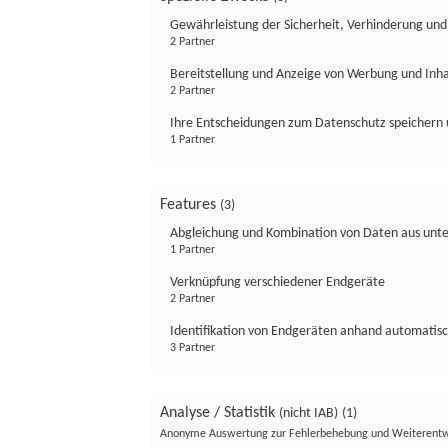
Gewährleistung der Sicherheit, Verhinderung un
2 Partner
Bereitstellung und Anzeige von Werbung und Inh
2 Partner
Ihre Entscheidungen zum Datenschutz speichern 
1 Partner
Features
(3)
Abgleichung und Kombination von Daten aus unte
1 Partner
Verknüpfung verschiedener Endgeräte
2 Partner
Identifikation von Endgeräten anhand automatisc
3 Partner
Analyse / Statistik
(nicht IAB)
(1)
Anonyme Auswertung zur Fehlerbehebung und Weiterentw