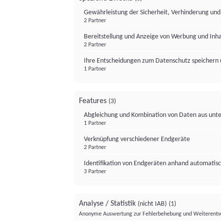
Gewährleistung der Sicherheit, Verhinderung un
2 Partner
Bereitstellung und Anzeige von Werbung und Inh
2 Partner
Ihre Entscheidungen zum Datenschutz speichern 
1 Partner
Features
(3)
Abgleichung und Kombination von Daten aus unte
1 Partner
Verknüpfung verschiedener Endgeräte
2 Partner
Identifikation von Endgeräten anhand automatisc
3 Partner
Analyse / Statistik
(nicht IAB)
(1)
Anonyme Auswertung zur Fehlerbehebung und Weiterentw