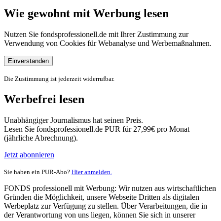
Wie gewohnt mit Werbung lesen
Nutzen Sie fondsprofessionell.de mit Ihrer Zustimmung zur
Verwendung von Cookies für Webanalyse und Werbemaßnahmen.
Einverstanden
Die Zustimmung ist jederzeit widerrufbar.
Werbefrei lesen
Unabhängiger Journalismus hat seinen Preis.
Lesen Sie fondsprofessionell.de PUR für 27,99€ pro Monat
(jährliche Abrechnung).
Jetzt abonnieren
Sie haben ein PUR-Abo?
Hier anmelden.
FONDS professionell mit Werbung: Wir nutzen aus wirtschaftlichen
Gründen die Möglichkeit, unsere Webseite Dritten als digitalen
Werbeplatz zur Verfügung zu stellen. Über Verarbeitungen, die in
der Verantwortung von uns liegen, können Sie sich in unserer