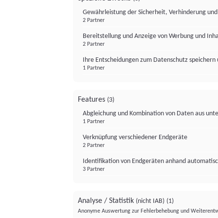
Gewährleistung der Sicherheit, Verhinderung un
2 Partner
Bereitstellung und Anzeige von Werbung und Inh
2 Partner
Ihre Entscheidungen zum Datenschutz speichern 
1 Partner
Features
(3)
Abgleichung und Kombination von Daten aus unte
1 Partner
Verknüpfung verschiedener Endgeräte
2 Partner
Identifikation von Endgeräten anhand automatisc
3 Partner
Analyse / Statistik
(nicht IAB)
(1)
Anonyme Auswertung zur Fehlerbehebung und Weiterentw