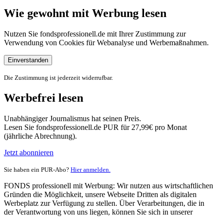
Wie gewohnt mit Werbung lesen
Nutzen Sie fondsprofessionell.de mit Ihrer Zustimmung zur
Verwendung von Cookies für Webanalyse und Werbemaßnahmen.
Einverstanden
Die Zustimmung ist jederzeit widerrufbar.
Werbefrei lesen
Unabhängiger Journalismus hat seinen Preis.
Lesen Sie fondsprofessionell.de PUR für 27,99€ pro Monat
(jährliche Abrechnung).
Jetzt abonnieren
Sie haben ein PUR-Abo?
Hier anmelden.
FONDS professionell mit Werbung: Wir nutzen aus wirtschaftlichen
Gründen die Möglichkeit, unsere Webseite Dritten als digitalen
Werbeplatz zur Verfügung zu stellen. Über Verarbeitungen, die in
der Verantwortung von uns liegen, können Sie sich in unserer