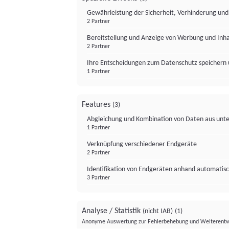
Gewährleistung der Sicherheit, Verhinderung un
2 Partner
Bereitstellung und Anzeige von Werbung und Inh
2 Partner
Ihre Entscheidungen zum Datenschutz speichern 
1 Partner
Features
(3)
Abgleichung und Kombination von Daten aus unte
1 Partner
Verknüpfung verschiedener Endgeräte
2 Partner
Identifikation von Endgeräten anhand automatisc
3 Partner
Analyse / Statistik
(nicht IAB)
(1)
Anonyme Auswertung zur Fehlerbehebung und Weiterentw