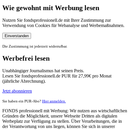
Wie gewohnt mit Werbung lesen
Nutzen Sie fondsprofessionell.de mit Ihrer Zustimmung zur
Verwendung von Cookies für Webanalyse und Werbemaßnahmen.
Einverstanden
Die Zustimmung ist jederzeit widerrufbar.
Werbefrei lesen
Unabhängiger Journalismus hat seinen Preis.
Lesen Sie fondsprofessionell.de PUR für 27,99€ pro Monat
(jährliche Abrechnung).
Jetzt abonnieren
Sie haben ein PUR-Abo?
Hier anmelden.
FONDS professionell mit Werbung: Wir nutzen aus wirtschaftlichen
Gründen die Möglichkeit, unsere Webseite Dritten als digitalen
Werbeplatz zur Verfügung zu stellen. Über Verarbeitungen, die in
der Verantwortung von uns liegen, können Sie sich in unserer