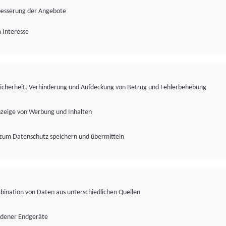
besserung der Angebote
 Interesse
Sicherheit, Verhinderung und Aufdeckung von Betrug und Fehlerbehebung
nzeige von Werbung und Inhalten
zum Datenschutz speichern und übermitteln
ination von Daten aus unterschiedlichen Quellen
edener Endgeräte