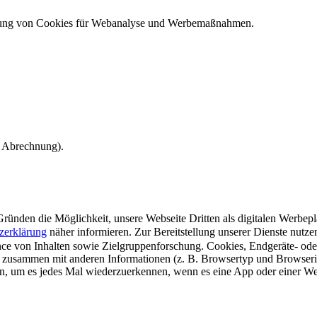
ndung von Cookies für Webanalyse und Werbemaßnahmen.
e Abrechnung).
ünden die Möglichkeit, unsere Webseite Dritten als digitalen Werbeplat
zerklärung
näher informieren.
Zur Bereitstellung unserer Dienste nutz
e von Inhalten sowie Zielgruppenforschung. Cookies, Endgeräte- ode
 zusammen mit anderen Informationen (z. B. Browsertyp und Browserin
n, um es jedes Mal wiederzuerkennen, wenn es eine App oder einer Webs