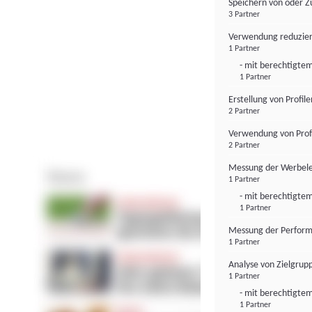
Speichern von oder Z
3 Partner
Verwendung reduzier
1 Partner
- mit berechtigtem
1 Partner
Erstellung von Profil
2 Partner
Verwendung von Profi
2 Partner
Messung der Werbele
1 Partner
- mit berechtigtem
1 Partner
Messung der Perform
1 Partner
Analyse von Zielgrup
1 Partner
- mit berechtigtem
1 Partner