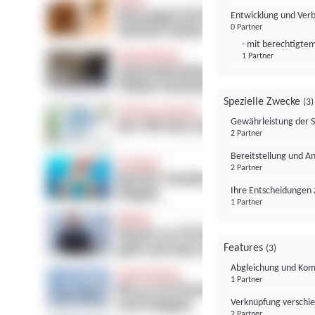
Entwicklung und Ver
0 Partner
- mit berechtigtem
1 Partner
Spezielle Zwecke
(3)
Gewährleistung der 
2 Partner
Bereitstellung und A
2 Partner
Ihre Entscheidungen 
1 Partner
Features
(3)
Abgleichung und Komb
1 Partner
Verknüpfung verschi
2 Partner