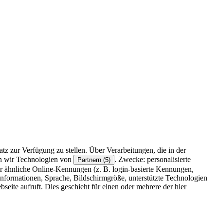
z zur Verfügung zu stellen. Über Verarbeitungen, die in der
en wir Technologien von
. Zwecke: personalisierte
Partnern (5)
r ähnliche Online-Kennungen (z. B. login-basierte Kennungen,
formationen, Sprache, Bildschirmgröße, unterstützte Technologien
eite aufruft. Dies geschieht für einen oder mehrere der hier