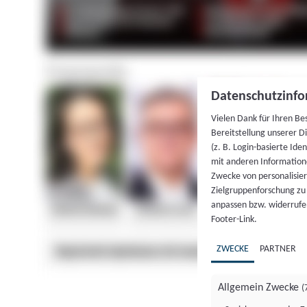
Datenschutzinfo
Vielen Dank für Ihren Be
Bereitstellung unserer D
(z. B. Login-basierte Id
mit anderen Information
Zwecke von personalisie
Zielgruppenforschung zu v
anpassen bzw. widerrufen
Footer-Link.
ZWECKE
PARTNER
Allgemein Zwecke
(