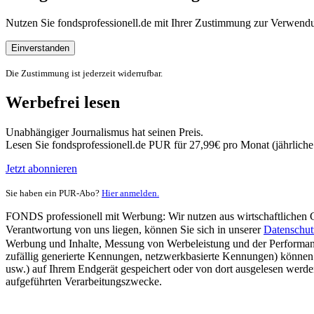
Nutzen Sie fondsprofessionell.de mit Ihrer Zustimmung zur Verwe
Einverstanden
Die Zustimmung ist jederzeit widerrufbar.
Werbefrei lesen
Unabhängiger Journalismus hat seinen Preis.
Lesen Sie fondsprofessionell.de PUR für 27,99€ pro Monat (jährlich
Jetzt abonnieren
Sie haben ein PUR-Abo?
Hier anmelden.
FONDS professionell mit Werbung: Wir nutzen aus wirtschaftlichen Gr
Verantwortung von uns liegen, können Sie sich in unserer
Datenschut
Werbung und Inhalte, Messung von Werbeleistung und der Performanc
zufällig generierte Kennungen, netzwerkbasierte Kennungen) können
usw.) auf Ihrem Endgerät gespeichert oder von dort ausgelesen werde
aufgeführten Verarbeitungszwecke.