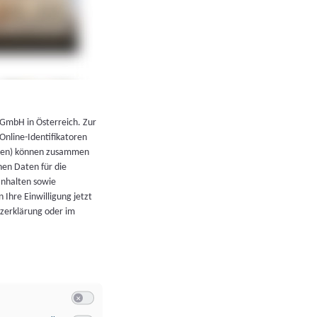
←
Zurück zur Übersicht
 GmbH in Österreich. Zur
 Online-Identifikatoren
atoren) können zusammen
en Daten für die
Inhalten sowie
 Ihre Einwilligung jetzt
tzerklärung oder im
Switch zum Einwilligen bzw. Ablehnen der Kategorie Allgeme