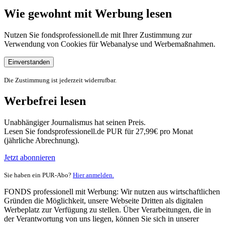
Wie gewohnt mit Werbung lesen
Nutzen Sie fondsprofessionell.de mit Ihrer Zustimmung zur
Verwendung von Cookies für Webanalyse und Werbemaßnahmen.
Einverstanden
Die Zustimmung ist jederzeit widerrufbar.
Werbefrei lesen
Unabhängiger Journalismus hat seinen Preis.
Lesen Sie fondsprofessionell.de PUR für 27,99€ pro Monat
(jährliche Abrechnung).
Jetzt abonnieren
Sie haben ein PUR-Abo?
Hier anmelden.
FONDS professionell mit Werbung: Wir nutzen aus wirtschaftlichen
Gründen die Möglichkeit, unsere Webseite Dritten als digitalen
Werbeplatz zur Verfügung zu stellen. Über Verarbeitungen, die in
der Verantwortung von uns liegen, können Sie sich in unserer