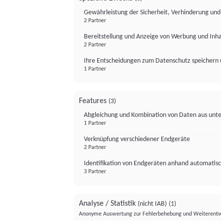
Gewährleistung der Sicherheit, Verhinderung un
2 Partner
Bereitstellung und Anzeige von Werbung und Inh
2 Partner
Ihre Entscheidungen zum Datenschutz speichern 
1 Partner
Features
(3)
Abgleichung und Kombination von Daten aus unte
1 Partner
Verknüpfung verschiedener Endgeräte
2 Partner
Identifikation von Endgeräten anhand automatisc
3 Partner
Analyse / Statistik
(nicht IAB)
(1)
Anonyme Auswertung zur Fehlerbehebung und Weiterentw