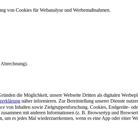
ndung von Cookies für Webanalyse und Werbemaßnahmen.
e Abrechnung).
ünden die Möglichkeit, unsere Webseite Dritten als digitalen Werbeplat
zerklärung
näher informieren.
Zur Bereitstellung unserer Dienste nutz
e von Inhalten sowie Zielgruppenforschung. Cookies, Endgeräte- ode
 zusammen mit anderen Informationen (z. B. Browsertyp und Browserin
n, um es jedes Mal wiederzuerkennen, wenn es eine App oder einer Webs