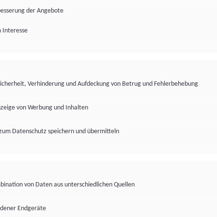
besserung der Angebote
 Interesse
Sicherheit, Verhinderung und Aufdeckung von Betrug und Fehlerbehebung
nzeige von Werbung und Inhalten
zum Datenschutz speichern und übermitteln
ination von Daten aus unterschiedlichen Quellen
edener Endgeräte