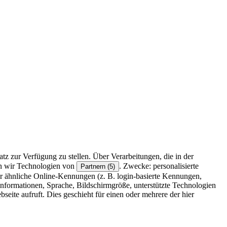
z zur Verfügung zu stellen. Über Verarbeitungen, die in der
en wir Technologien von
. Zwecke: personalisierte
Partnern (5)
r ähnliche Online-Kennungen (z. B. login-basierte Kennungen,
formationen, Sprache, Bildschirmgröße, unterstützte Technologien
eite aufruft. Dies geschieht für einen oder mehrere der hier