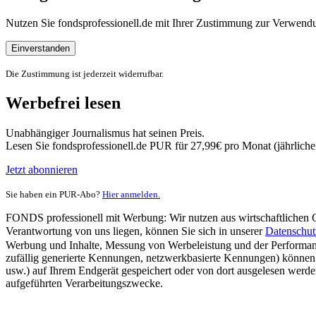
Nutzen Sie fondsprofessionell.de mit Ihrer Zustimmung zur Verwe
Einverstanden
Die Zustimmung ist jederzeit widerrufbar.
Werbefrei lesen
Unabhängiger Journalismus hat seinen Preis.
Lesen Sie fondsprofessionell.de PUR für 27,99€ pro Monat (jährlich
Jetzt abonnieren
Sie haben ein PUR-Abo?
Hier anmelden.
FONDS professionell mit Werbung: Wir nutzen aus wirtschaftlichen Gr
Verantwortung von uns liegen, können Sie sich in unserer
Datenschut
Werbung und Inhalte, Messung von Werbeleistung und der Performanc
zufällig generierte Kennungen, netzwerkbasierte Kennungen) können
usw.) auf Ihrem Endgerät gespeichert oder von dort ausgelesen werde
aufgeführten Verarbeitungszwecke.