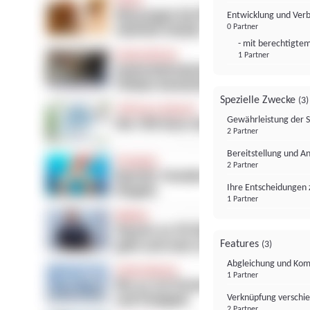
Entwicklung und Ver
0 Partner
- mit berechtigtem
1 Partner
Spezielle Zwecke
(3)
Gewährleistung der 
2 Partner
Bereitstellung und A
2 Partner
Ihre Entscheidungen 
1 Partner
Features
(3)
Abgleichung und Komb
1 Partner
Verknüpfung verschi
2 Partner