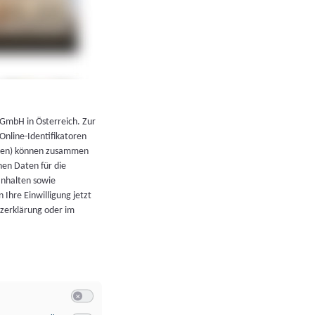
←
Zurück zur Übersicht
 GmbH in Österreich. Zur
 Online-Identifikatoren
atoren) können zusammen
en Daten für die
Inhalten sowie
 Ihre Einwilligung jetzt
tzerklärung oder im
Switch zum Einwilligen bzw. Ablehnen der Kategorie Allgeme