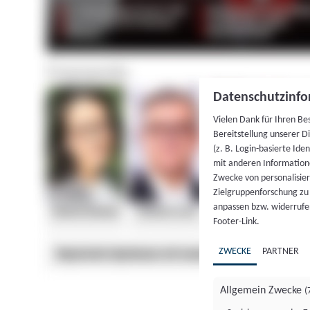
Datenschutzinfo
Vielen Dank für Ihren Be
Bereitstellung unserer D
(z. B. Login-basierte Id
mit anderen Information
Zwecke von personalisie
Zielgruppenforschung zu v
anpassen bzw. widerrufen
Footer-Link.
ZWECKE
PARTNER
Allgemein Zwecke
(