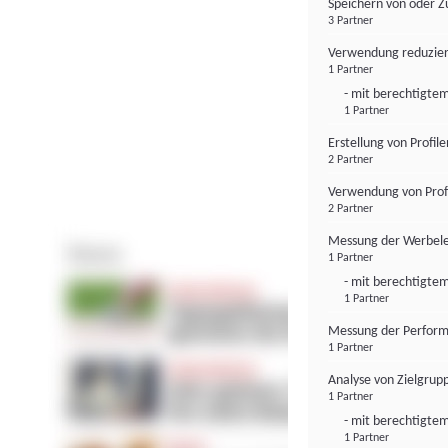
Speichern von oder Z
3 Partner
Verwendung reduzier
1 Partner
- mit berechtigtem
1 Partner
Erstellung von Profil
2 Partner
Verwendung von Profi
2 Partner
Messung der Werbele
1 Partner
- mit berechtigtem
1 Partner
Messung der Perform
1 Partner
Analyse von Zielgrup
1 Partner
- mit berechtigtem
1 Partner