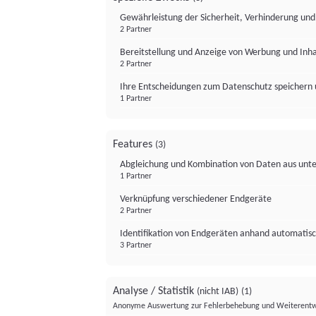
Gewährleistung der Sicherheit, Verhinderung un
2 Partner
Bereitstellung und Anzeige von Werbung und Inh
2 Partner
Ihre Entscheidungen zum Datenschutz speichern 
1 Partner
Features
(3)
Abgleichung und Kombination von Daten aus unte
1 Partner
Verknüpfung verschiedener Endgeräte
2 Partner
Identifikation von Endgeräten anhand automatisc
3 Partner
Analyse / Statistik
(nicht IAB)
(1)
Anonyme Auswertung zur Fehlerbehebung und Weiterentw