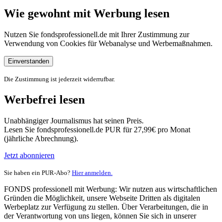
Wie gewohnt mit Werbung lesen
Nutzen Sie fondsprofessionell.de mit Ihrer Zustimmung zur
Verwendung von Cookies für Webanalyse und Werbemaßnahmen.
Einverstanden
Die Zustimmung ist jederzeit widerrufbar.
Werbefrei lesen
Unabhängiger Journalismus hat seinen Preis.
Lesen Sie fondsprofessionell.de PUR für 27,99€ pro Monat
(jährliche Abrechnung).
Jetzt abonnieren
Sie haben ein PUR-Abo?
Hier anmelden.
FONDS professionell mit Werbung: Wir nutzen aus wirtschaftlichen
Gründen die Möglichkeit, unsere Webseite Dritten als digitalen
Werbeplatz zur Verfügung zu stellen. Über Verarbeitungen, die in
der Verantwortung von uns liegen, können Sie sich in unserer