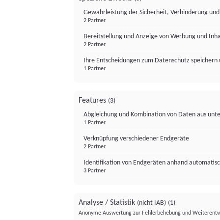
Gewährleistung der Sicherheit, Verhinderung un
2 Partner
Bereitstellung und Anzeige von Werbung und Inh
2 Partner
Ihre Entscheidungen zum Datenschutz speichern 
1 Partner
Features
(3)
Abgleichung und Kombination von Daten aus unte
1 Partner
Verknüpfung verschiedener Endgeräte
2 Partner
Identifikation von Endgeräten anhand automatisc
3 Partner
Analyse / Statistik
(nicht IAB)
(1)
Anonyme Auswertung zur Fehlerbehebung und Weiterentw