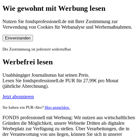
Wie gewohnt mit Werbung lesen
Nutzen Sie fondsprofessionell.de mit Ihrer Zustimmung zur
Verwendung von Cookies für Webanalyse und Werbemaßnahmen.
Einverstanden
Die Zustimmung ist jederzeit widerrufbar.
Werbefrei lesen
Unabhängiger Journalismus hat seinen Preis.
Lesen Sie fondsprofessionell.de PUR für 27,99€ pro Monat
(jährliche Abrechnung).
Jetzt abonnieren
Sie haben ein PUR-Abo?
Hier anmelden.
FONDS professionell mit Werbung: Wir nutzen aus wirtschaftlichen
Gründen die Möglichkeit, unsere Webseite Dritten als digitalen
Werbeplatz zur Verfügung zu stellen. Über Verarbeitungen, die in
der Verantwortung von uns liegen, können Sie sich in unserer