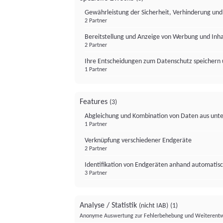
Gewährleistung der Sicherheit, Verhinderung un
2 Partner
Bereitstellung und Anzeige von Werbung und Inh
2 Partner
Ihre Entscheidungen zum Datenschutz speichern 
1 Partner
Features
(3)
Abgleichung und Kombination von Daten aus unte
1 Partner
Verknüpfung verschiedener Endgeräte
2 Partner
Identifikation von Endgeräten anhand automatisc
3 Partner
Analyse / Statistik
(nicht IAB)
(1)
Anonyme Auswertung zur Fehlerbehebung und Weiterentw