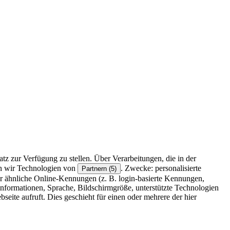
z zur Verfügung zu stellen. Über Verarbeitungen, die in der
en wir Technologien von
. Zwecke: personalisierte
Partnern (5)
r ähnliche Online-Kennungen (z. B. login-basierte Kennungen,
formationen, Sprache, Bildschirmgröße, unterstützte Technologien
eite aufruft. Dies geschieht für einen oder mehrere der hier