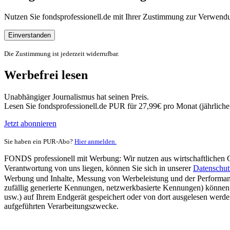
Nutzen Sie fondsprofessionell.de mit Ihrer Zustimmung zur Verwe
Einverstanden
Die Zustimmung ist jederzeit widerrufbar.
Werbefrei lesen
Unabhängiger Journalismus hat seinen Preis.
Lesen Sie fondsprofessionell.de PUR für 27,99€ pro Monat (jährlich
Jetzt abonnieren
Sie haben ein PUR-Abo?
Hier anmelden.
FONDS professionell mit Werbung: Wir nutzen aus wirtschaftlichen Gr
Verantwortung von uns liegen, können Sie sich in unserer
Datenschut
Werbung und Inhalte, Messung von Werbeleistung und der Performanc
zufällig generierte Kennungen, netzwerkbasierte Kennungen) können
usw.) auf Ihrem Endgerät gespeichert oder von dort ausgelesen werde
aufgeführten Verarbeitungszwecke.