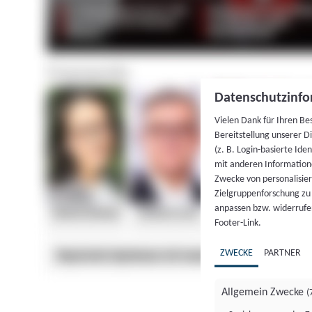
Datenschutzinfo
Vielen Dank für Ihren Be
Bereitstellung unserer D
(z. B. Login-basierte Id
mit anderen Information
Zwecke von personalisie
Zielgruppenforschung zu v
anpassen bzw. widerrufen
Footer-Link.
ZWECKE
PARTNER
Allgemein Zwecke
(