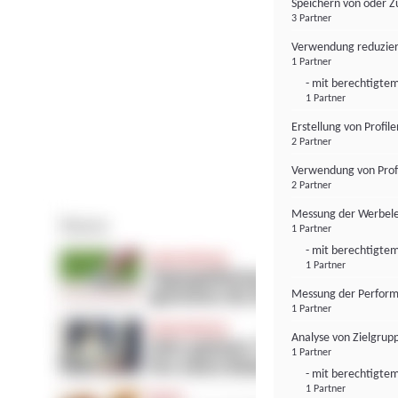
Speichern von oder Z
3 Partner
Verwendung reduzier
1 Partner
- mit berechtigtem
1 Partner
Erstellung von Profil
2 Partner
Verwendung von Profi
2 Partner
Messung der Werbele
1 Partner
- mit berechtigtem
1 Partner
Messung der Perform
1 Partner
Analyse von Zielgrup
1 Partner
- mit berechtigtem
1 Partner