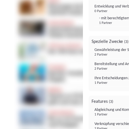
Entwicklung und Ver
0 Partner
- mit berechtigtem
1 Partner
Spezielle Zwecke
(3)
Gewährleistung der 
2 Partner
Bereitstellung und A
2 Partner
Ihre Entscheidungen 
1 Partner
Features
(3)
Abgleichung und Komb
1 Partner
Verknüpfung verschi
2 Partner