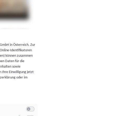
←
Zurück zur Übersicht
 GmbH in Österreich. Zur
 Online-Identifikatoren
atoren) können zusammen
en Daten für die
Inhalten sowie
 Ihre Einwilligung jetzt
tzerklärung oder im
Switch zum Einwilligen bzw. Ablehnen der Kategorie Allgeme