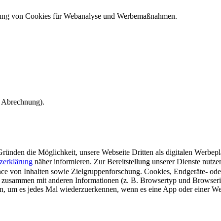
ndung von Cookies für Webanalyse und Werbemaßnahmen.
e Abrechnung).
ünden die Möglichkeit, unsere Webseite Dritten als digitalen Werbeplat
zerklärung
näher informieren.
Zur Bereitstellung unserer Dienste nutz
e von Inhalten sowie Zielgruppenforschung. Cookies, Endgeräte- ode
 zusammen mit anderen Informationen (z. B. Browsertyp und Browserin
n, um es jedes Mal wiederzuerkennen, wenn es eine App oder einer Webs