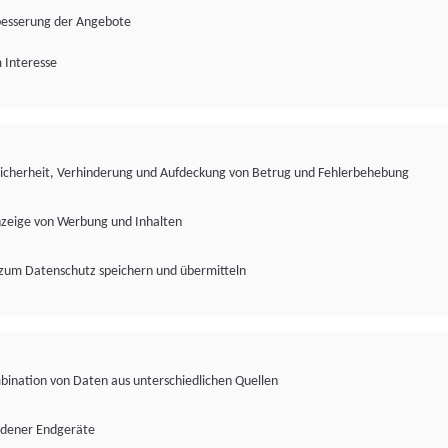
besserung der Angebote
 Interesse
Sicherheit, Verhinderung und Aufdeckung von Betrug und Fehlerbehebung
nzeige von Werbung und Inhalten
zum Datenschutz speichern und übermitteln
ination von Daten aus unterschiedlichen Quellen
edener Endgeräte