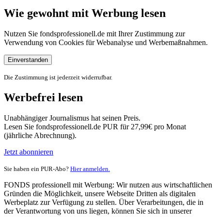
Wie gewohnt mit Werbung lesen
Nutzen Sie fondsprofessionell.de mit Ihrer Zustimmung zur
Verwendung von Cookies für Webanalyse und Werbemaßnahmen.
Einverstanden
Die Zustimmung ist jederzeit widerrufbar.
Werbefrei lesen
Unabhängiger Journalismus hat seinen Preis.
Lesen Sie fondsprofessionell.de PUR für 27,99€ pro Monat
(jährliche Abrechnung).
Jetzt abonnieren
Sie haben ein PUR-Abo?
Hier anmelden.
FONDS professionell mit Werbung: Wir nutzen aus wirtschaftlichen
Gründen die Möglichkeit, unsere Webseite Dritten als digitalen
Werbeplatz zur Verfügung zu stellen. Über Verarbeitungen, die in
der Verantwortung von uns liegen, können Sie sich in unserer