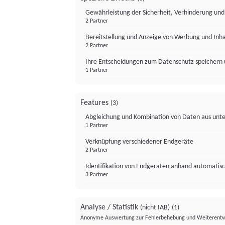
Gewährleistung der Sicherheit, Verhinderung un
2 Partner
Bereitstellung und Anzeige von Werbung und Inh
2 Partner
Ihre Entscheidungen zum Datenschutz speichern 
1 Partner
Features
(3)
Abgleichung und Kombination von Daten aus unte
1 Partner
Verknüpfung verschiedener Endgeräte
2 Partner
Identifikation von Endgeräten anhand automatisc
3 Partner
Analyse / Statistik
(nicht IAB)
(1)
Anonyme Auswertung zur Fehlerbehebung und Weiterentw