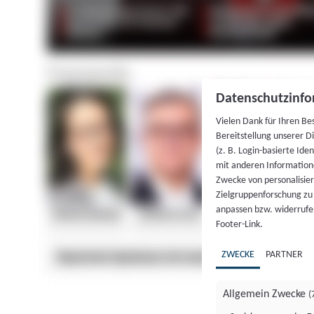
Datenschutzinfo
Vielen Dank für Ihren Be
Bereitstellung unserer D
(z. B. Login-basierte Id
mit anderen Information
Zwecke von personalisie
Zielgruppenforschung zu v
anpassen bzw. widerrufen
Footer-Link.
ZWECKE
PARTNER
Allgemein Zwecke
(