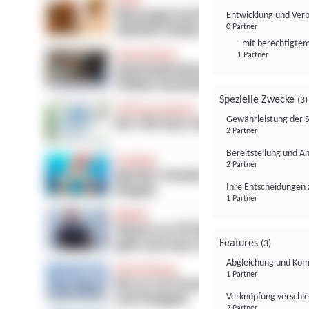
Entwicklung und Ver
0 Partner
- mit berechtigtem
1 Partner
Spezielle Zwecke
(3)
Gewährleistung der 
2 Partner
Bereitstellung und A
2 Partner
Ihre Entscheidungen 
1 Partner
Features
(3)
Abgleichung und Komb
1 Partner
Verknüpfung verschi
2 Partner