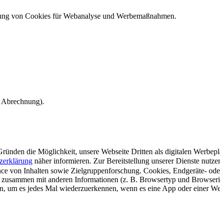
ndung von Cookies für Webanalyse und Werbemaßnahmen.
e Abrechnung).
ünden die Möglichkeit, unsere Webseite Dritten als digitalen Werbeplat
zerklärung
näher informieren.
Zur Bereitstellung unserer Dienste nutz
e von Inhalten sowie Zielgruppenforschung. Cookies, Endgeräte- ode
 zusammen mit anderen Informationen (z. B. Browsertyp und Browserin
n, um es jedes Mal wiederzuerkennen, wenn es eine App oder einer Webs