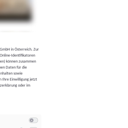
←
Zurück zur Übersicht
 GmbH in Österreich. Zur
 Online-Identifikatoren
atoren) können zusammen
en Daten für die
Inhalten sowie
 Ihre Einwilligung jetzt
tzerklärung oder im
Switch zum Einwilligen bzw. Ablehnen der Kategorie Allgeme