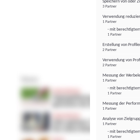
Speichern von oder Z
3 Partner
Verwendung reduzier
1 Partner
- mit berechtigtem
1 Partner
Erstellung von Profil
2 Partner
Verwendung von Profi
2 Partner
Messung der Werbele
1 Partner
- mit berechtigtem
1 Partner
Messung der Perform
1 Partner
Analyse von Zielgrup
1 Partner
- mit berechtigtem
1 Partner