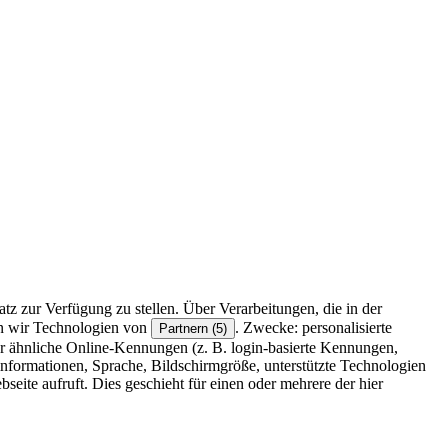
z zur Verfügung zu stellen. Über Verarbeitungen, die in der
en wir Technologien von
. Zwecke: personalisierte
Partnern (5)
r ähnliche Online-Kennungen (z. B. login-basierte Kennungen,
formationen, Sprache, Bildschirmgröße, unterstützte Technologien
eite aufruft. Dies geschieht für einen oder mehrere der hier