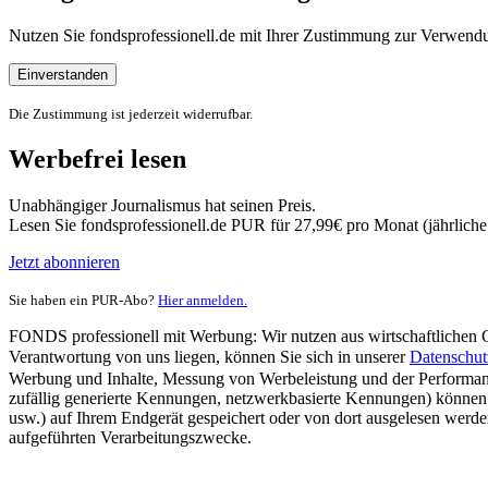
Nutzen Sie fondsprofessionell.de mit Ihrer Zustimmung zur Verwe
Einverstanden
Die Zustimmung ist jederzeit widerrufbar.
Werbefrei lesen
Unabhängiger Journalismus hat seinen Preis.
Lesen Sie fondsprofessionell.de PUR für 27,99€ pro Monat (jährlich
Jetzt abonnieren
Sie haben ein PUR-Abo?
Hier anmelden.
FONDS professionell mit Werbung: Wir nutzen aus wirtschaftlichen Gr
Verantwortung von uns liegen, können Sie sich in unserer
Datenschut
Werbung und Inhalte, Messung von Werbeleistung und der Performanc
zufällig generierte Kennungen, netzwerkbasierte Kennungen) können
usw.) auf Ihrem Endgerät gespeichert oder von dort ausgelesen werde
aufgeführten Verarbeitungszwecke.