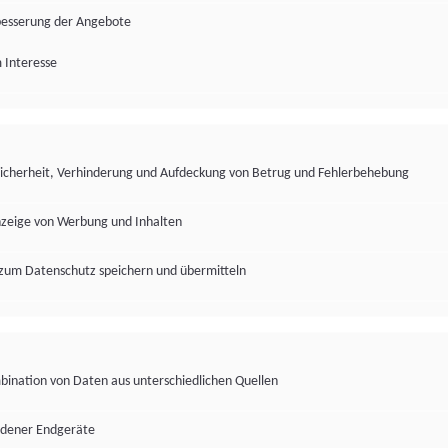
besserung der Angebote
 Interesse
Sicherheit, Verhinderung und Aufdeckung von Betrug und Fehlerbehebung
nzeige von Werbung und Inhalten
zum Datenschutz speichern und übermitteln
ination von Daten aus unterschiedlichen Quellen
edener Endgeräte