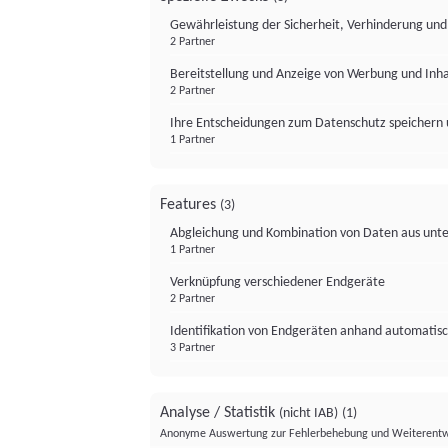
Gewährleistung der Sicherheit, Verhinderung un
2 Partner
Bereitstellung und Anzeige von Werbung und Inh
2 Partner
Ihre Entscheidungen zum Datenschutz speichern 
1 Partner
Features
(3)
Abgleichung und Kombination von Daten aus unte
1 Partner
Verknüpfung verschiedener Endgeräte
2 Partner
Identifikation von Endgeräten anhand automatisc
3 Partner
Analyse / Statistik
(nicht IAB)
(1)
Anonyme Auswertung zur Fehlerbehebung und Weiterentw