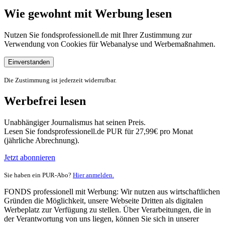
Wie gewohnt mit Werbung lesen
Nutzen Sie fondsprofessionell.de mit Ihrer Zustimmung zur
Verwendung von Cookies für Webanalyse und Werbemaßnahmen.
Einverstanden
Die Zustimmung ist jederzeit widerrufbar.
Werbefrei lesen
Unabhängiger Journalismus hat seinen Preis.
Lesen Sie fondsprofessionell.de PUR für 27,99€ pro Monat
(jährliche Abrechnung).
Jetzt abonnieren
Sie haben ein PUR-Abo?
Hier anmelden.
FONDS professionell mit Werbung: Wir nutzen aus wirtschaftlichen
Gründen die Möglichkeit, unsere Webseite Dritten als digitalen
Werbeplatz zur Verfügung zu stellen. Über Verarbeitungen, die in
der Verantwortung von uns liegen, können Sie sich in unserer