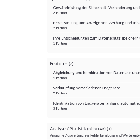
Gewährleistung der Sicherheit, Verhinderung un
2 Partner
Bereitstellung und Anzeige von Werbung und Inh
2 Partner
Ihre Entscheidungen zum Datenschutz speichern 
1 Partner
Features
(3)
Abgleichung und Kombination von Daten aus unte
1 Partner
Verknüpfung verschiedener Endgeräte
2 Partner
Identifikation von Endgeräten anhand automatisc
3 Partner
Analyse / Statistik
(nicht IAB)
(1)
Anonyme Auswertung zur Fehlerbehebung und Weiterentw