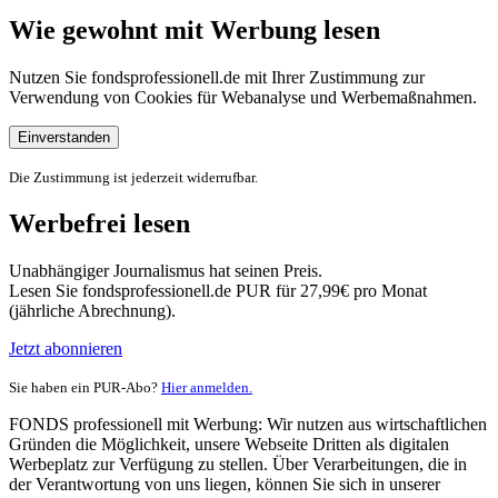
Wie gewohnt mit Werbung lesen
Nutzen Sie fondsprofessionell.de mit Ihrer Zustimmung zur
Verwendung von Cookies für Webanalyse und Werbemaßnahmen.
Einverstanden
Die Zustimmung ist jederzeit widerrufbar.
Werbefrei lesen
Unabhängiger Journalismus hat seinen Preis.
Lesen Sie fondsprofessionell.de PUR für 27,99€ pro Monat
(jährliche Abrechnung).
Jetzt abonnieren
Sie haben ein PUR-Abo?
Hier anmelden.
FONDS professionell mit Werbung: Wir nutzen aus wirtschaftlichen
Gründen die Möglichkeit, unsere Webseite Dritten als digitalen
Werbeplatz zur Verfügung zu stellen. Über Verarbeitungen, die in
der Verantwortung von uns liegen, können Sie sich in unserer