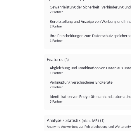
Gewährleistung der Sicherheit, Verhinderung un
2 Partner
Bereitstellung und Anzeige von Werbung und Inh
2 Partner
Ihre Entscheidungen zum Datenschutz speichern 
1 Partner
Features
(3)
Abgleichung und Kombination von Daten aus unte
1 Partner
Verknüpfung verschiedener Endgeräte
2 Partner
Identifikation von Endgeräten anhand automatisc
3 Partner
Analyse / Statistik
(nicht IAB)
(1)
Anonyme Auswertung zur Fehlerbehebung und Weiterentw