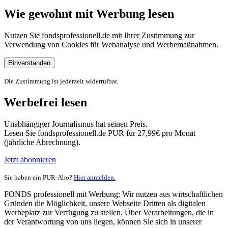
Wie gewohnt mit Werbung lesen
Nutzen Sie fondsprofessionell.de mit Ihrer Zustimmung zur
Verwendung von Cookies für Webanalyse und Werbemaßnahmen.
Einverstanden
Die Zustimmung ist jederzeit widerrufbar.
Werbefrei lesen
Unabhängiger Journalismus hat seinen Preis.
Lesen Sie fondsprofessionell.de PUR für 27,99€ pro Monat
(jährliche Abrechnung).
Jetzt abonnieren
Sie haben ein PUR-Abo?
Hier anmelden.
FONDS professionell mit Werbung: Wir nutzen aus wirtschaftlichen
Gründen die Möglichkeit, unsere Webseite Dritten als digitalen
Werbeplatz zur Verfügung zu stellen. Über Verarbeitungen, die in
der Verantwortung von uns liegen, können Sie sich in unserer