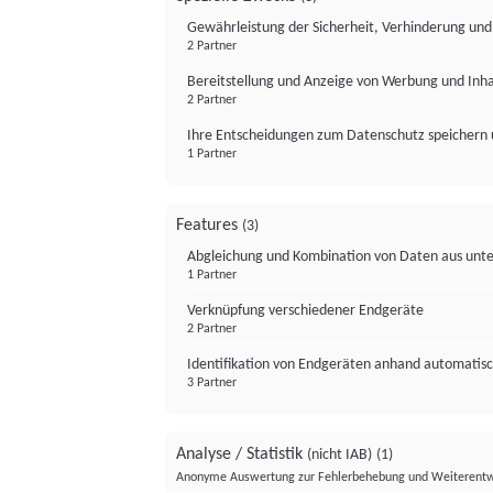
Gewährleistung der Sicherheit, Verhinderung un
2 Partner
Bereitstellung und Anzeige von Werbung und Inh
2 Partner
Ihre Entscheidungen zum Datenschutz speichern 
1 Partner
Features
(3)
Abgleichung und Kombination von Daten aus unte
1 Partner
Verknüpfung verschiedener Endgeräte
2 Partner
Identifikation von Endgeräten anhand automatisc
3 Partner
Analyse / Statistik
(nicht IAB)
(1)
Anonyme Auswertung zur Fehlerbehebung und Weiterentw