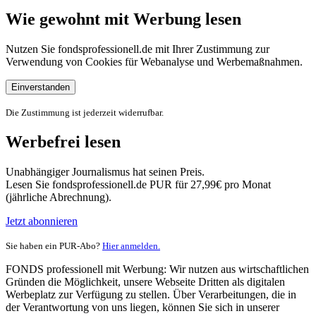
Wie gewohnt mit Werbung lesen
Nutzen Sie fondsprofessionell.de mit Ihrer Zustimmung zur
Verwendung von Cookies für Webanalyse und Werbemaßnahmen.
Einverstanden
Die Zustimmung ist jederzeit widerrufbar.
Werbefrei lesen
Unabhängiger Journalismus hat seinen Preis.
Lesen Sie fondsprofessionell.de PUR für 27,99€ pro Monat
(jährliche Abrechnung).
Jetzt abonnieren
Sie haben ein PUR-Abo?
Hier anmelden.
FONDS professionell mit Werbung: Wir nutzen aus wirtschaftlichen
Gründen die Möglichkeit, unsere Webseite Dritten als digitalen
Werbeplatz zur Verfügung zu stellen. Über Verarbeitungen, die in
der Verantwortung von uns liegen, können Sie sich in unserer