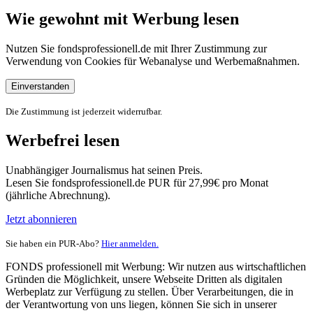
Wie gewohnt mit Werbung lesen
Nutzen Sie fondsprofessionell.de mit Ihrer Zustimmung zur
Verwendung von Cookies für Webanalyse und Werbemaßnahmen.
Einverstanden
Die Zustimmung ist jederzeit widerrufbar.
Werbefrei lesen
Unabhängiger Journalismus hat seinen Preis.
Lesen Sie fondsprofessionell.de PUR für 27,99€ pro Monat
(jährliche Abrechnung).
Jetzt abonnieren
Sie haben ein PUR-Abo?
Hier anmelden.
FONDS professionell mit Werbung: Wir nutzen aus wirtschaftlichen
Gründen die Möglichkeit, unsere Webseite Dritten als digitalen
Werbeplatz zur Verfügung zu stellen. Über Verarbeitungen, die in
der Verantwortung von uns liegen, können Sie sich in unserer