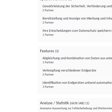
Gewährleistung der Sicherheit, Verhinderung un
2 Partner
Bereitstellung und Anzeige von Werbung und Inh
2 Partner
Ihre Entscheidungen zum Datenschutz speichern 
1 Partner
Features
(3)
Abgleichung und Kombination von Daten aus unte
1 Partner
Verknüpfung verschiedener Endgeräte
2 Partner
Identifikation von Endgeräten anhand automatisc
3 Partner
Analyse / Statistik
(nicht IAB)
(1)
Anonyme Auswertung zur Fehlerbehebung und Weiterentw