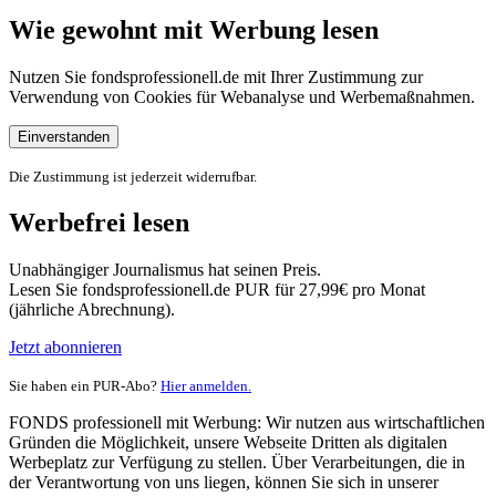
Wie gewohnt mit Werbung lesen
Nutzen Sie fondsprofessionell.de mit Ihrer Zustimmung zur
Verwendung von Cookies für Webanalyse und Werbemaßnahmen.
Einverstanden
Die Zustimmung ist jederzeit widerrufbar.
Werbefrei lesen
Unabhängiger Journalismus hat seinen Preis.
Lesen Sie fondsprofessionell.de PUR für 27,99€ pro Monat
(jährliche Abrechnung).
Jetzt abonnieren
Sie haben ein PUR-Abo?
Hier anmelden.
FONDS professionell mit Werbung: Wir nutzen aus wirtschaftlichen
Gründen die Möglichkeit, unsere Webseite Dritten als digitalen
Werbeplatz zur Verfügung zu stellen. Über Verarbeitungen, die in
der Verantwortung von uns liegen, können Sie sich in unserer