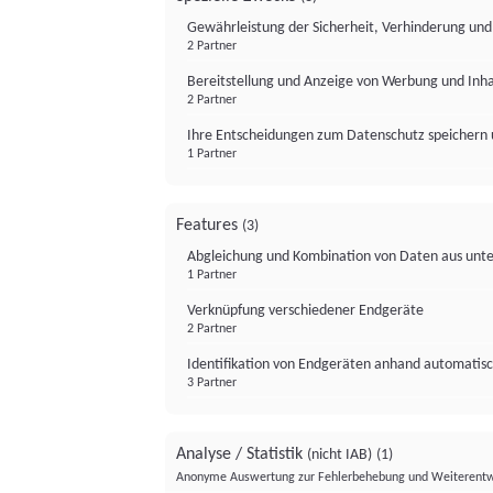
Gewährleistung der Sicherheit, Verhinderung un
2 Partner
Bereitstellung und Anzeige von Werbung und Inh
2 Partner
Ihre Entscheidungen zum Datenschutz speichern 
1 Partner
Features
(3)
Abgleichung und Kombination von Daten aus unte
1 Partner
Verknüpfung verschiedener Endgeräte
2 Partner
Identifikation von Endgeräten anhand automatisc
3 Partner
Analyse / Statistik
(nicht IAB)
(1)
Anonyme Auswertung zur Fehlerbehebung und Weiterentw