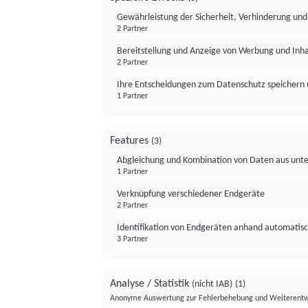
Gewährleistung der Sicherheit, Verhinderung un
2 Partner
Bereitstellung und Anzeige von Werbung und Inh
2 Partner
Ihre Entscheidungen zum Datenschutz speichern 
1 Partner
Features
(3)
Abgleichung und Kombination von Daten aus unte
1 Partner
Verknüpfung verschiedener Endgeräte
2 Partner
Identifikation von Endgeräten anhand automatisc
3 Partner
Analyse / Statistik
(nicht IAB)
(1)
Anonyme Auswertung zur Fehlerbehebung und Weiterentw