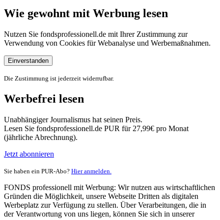
Wie gewohnt mit Werbung lesen
Nutzen Sie fondsprofessionell.de mit Ihrer Zustimmung zur
Verwendung von Cookies für Webanalyse und Werbemaßnahmen.
Einverstanden
Die Zustimmung ist jederzeit widerrufbar.
Werbefrei lesen
Unabhängiger Journalismus hat seinen Preis.
Lesen Sie fondsprofessionell.de PUR für 27,99€ pro Monat
(jährliche Abrechnung).
Jetzt abonnieren
Sie haben ein PUR-Abo?
Hier anmelden.
FONDS professionell mit Werbung: Wir nutzen aus wirtschaftlichen
Gründen die Möglichkeit, unsere Webseite Dritten als digitalen
Werbeplatz zur Verfügung zu stellen. Über Verarbeitungen, die in
der Verantwortung von uns liegen, können Sie sich in unserer