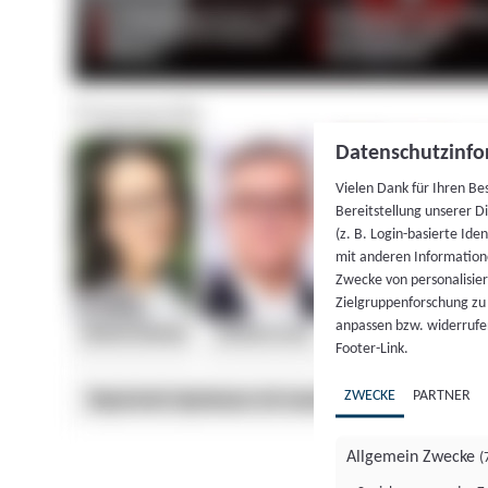
Datenschutzinfo
Vielen Dank für Ihren Be
Bereitstellung unserer D
(z. B. Login-basierte Id
mit anderen Information
Zwecke von personalisie
Zielgruppenforschung zu v
anpassen bzw. widerrufen
Footer-Link.
ZWECKE
PARTNER
Allgemein Zwecke
(