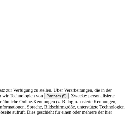
z zur Verfügung zu stellen. Über Verarbeitungen, die in der
en wir Technologien von
. Zwecke: personalisierte
Partnern (5)
r ähnliche Online-Kennungen (z. B. login-basierte Kennungen,
formationen, Sprache, Bildschirmgröße, unterstützte Technologien
eite aufruft. Dies geschieht für einen oder mehrere der hier