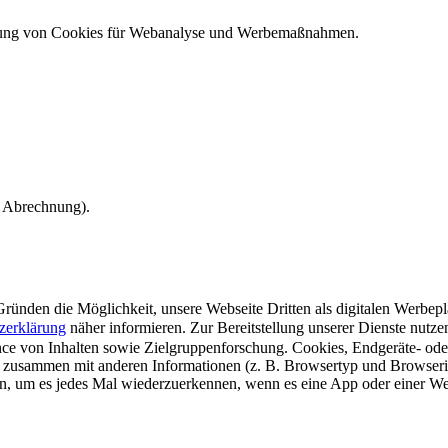
ndung von Cookies für Webanalyse und Werbemaßnahmen.
e Abrechnung).
ünden die Möglichkeit, unsere Webseite Dritten als digitalen Werbeplat
zerklärung
näher informieren.
Zur Bereitstellung unserer Dienste nutz
e von Inhalten sowie Zielgruppenforschung. Cookies, Endgeräte- ode
 zusammen mit anderen Informationen (z. B. Browsertyp und Browserin
n, um es jedes Mal wiederzuerkennen, wenn es eine App oder einer Webs