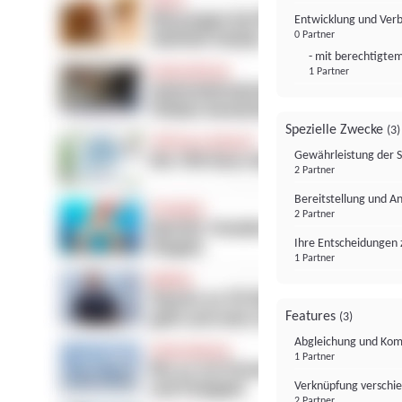
Entwicklung und Ver
0 Partner
- mit berechtigtem
1 Partner
Spezielle Zwecke
(3)
Gewährleistung der 
2 Partner
Bereitstellung und A
2 Partner
Ihre Entscheidungen 
1 Partner
Features
(3)
Abgleichung und Komb
1 Partner
Verknüpfung verschi
2 Partner