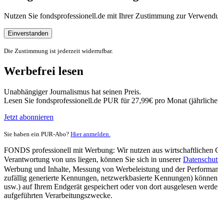
Nutzen Sie fondsprofessionell.de mit Ihrer Zustimmung zur Verwe
Einverstanden
Die Zustimmung ist jederzeit widerrufbar.
Werbefrei lesen
Unabhängiger Journalismus hat seinen Preis.
Lesen Sie fondsprofessionell.de PUR für 27,99€ pro Monat (jährlich
Jetzt abonnieren
Sie haben ein PUR-Abo?
Hier anmelden.
FONDS professionell mit Werbung: Wir nutzen aus wirtschaftlichen Gr
Verantwortung von uns liegen, können Sie sich in unserer
Datenschut
Werbung und Inhalte, Messung von Werbeleistung und der Performanc
zufällig generierte Kennungen, netzwerkbasierte Kennungen) können
usw.) auf Ihrem Endgerät gespeichert oder von dort ausgelesen werde
aufgeführten Verarbeitungszwecke.