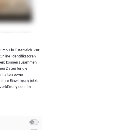
←
Zurück zur Übersicht
 GmbH in Österreich. Zur
 Online-Identifikatoren
atoren) können zusammen
en Daten für die
Inhalten sowie
 Ihre Einwilligung jetzt
tzerklärung oder im
Switch zum Einwilligen bzw. Ablehnen der Kategorie Allgeme