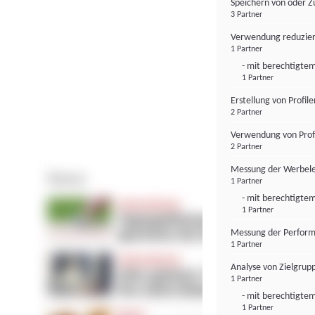
Speichern von oder Z
3 Partner
Verwendung reduzier
1 Partner
- mit berechtigtem
1 Partner
Erstellung von Profil
2 Partner
Verwendung von Profi
2 Partner
Messung der Werbele
1 Partner
- mit berechtigtem
1 Partner
Messung der Perform
1 Partner
Analyse von Zielgrup
1 Partner
- mit berechtigtem
1 Partner