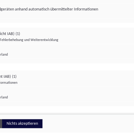
ndgeräten anhand automatisch übermittelter Informationen
icht IAB)
(1)
Fehlerbehebung und Weiterentwicklung
Irland
Impressum
Datenschutzerklärung
Datenschutzeinstellungen
ht IAB)
(1)
nformationen
Irland
ionell
Nichts akzeptieren