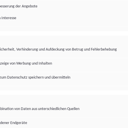
besserung der Angebote
 Interesse
Sicherheit, Verhinderung und Aufdeckung von Betrug und Fehlerbehebung
nzeige von Werbung und Inhalten
zum Datenschutz speichern und übermitteln
ination von Daten aus unterschiedlichen Quellen
edener Endgeräte