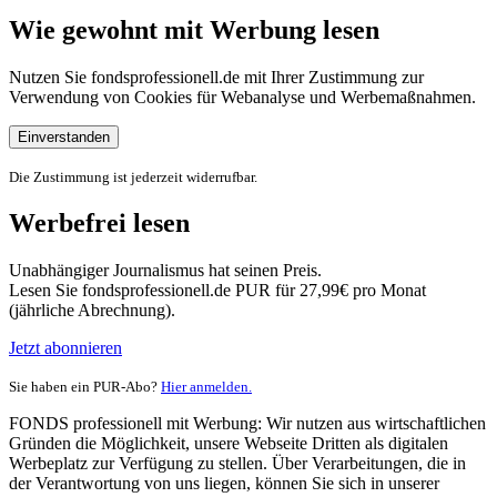
Wie gewohnt mit Werbung lesen
Nutzen Sie fondsprofessionell.de mit Ihrer Zustimmung zur
Verwendung von Cookies für Webanalyse und Werbemaßnahmen.
Einverstanden
Die Zustimmung ist jederzeit widerrufbar.
Werbefrei lesen
Unabhängiger Journalismus hat seinen Preis.
Lesen Sie fondsprofessionell.de PUR für 27,99€ pro Monat
(jährliche Abrechnung).
Jetzt abonnieren
Sie haben ein PUR-Abo?
Hier anmelden.
FONDS professionell mit Werbung: Wir nutzen aus wirtschaftlichen
Gründen die Möglichkeit, unsere Webseite Dritten als digitalen
Werbeplatz zur Verfügung zu stellen. Über Verarbeitungen, die in
der Verantwortung von uns liegen, können Sie sich in unserer