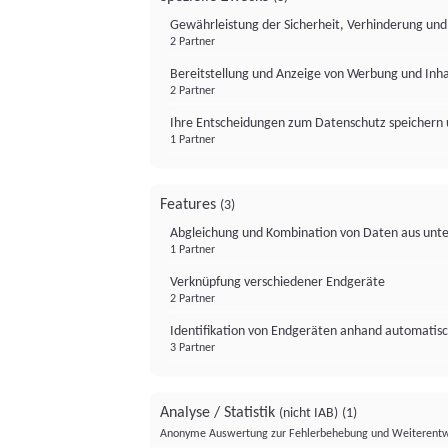
Gewährleistung der Sicherheit, Verhinderung un
2 Partner
Bereitstellung und Anzeige von Werbung und Inh
2 Partner
Ihre Entscheidungen zum Datenschutz speichern 
1 Partner
Features
(3)
Abgleichung und Kombination von Daten aus unte
1 Partner
Verknüpfung verschiedener Endgeräte
2 Partner
Identifikation von Endgeräten anhand automatisc
3 Partner
Analyse / Statistik
(nicht IAB)
(1)
Anonyme Auswertung zur Fehlerbehebung und Weiterentw