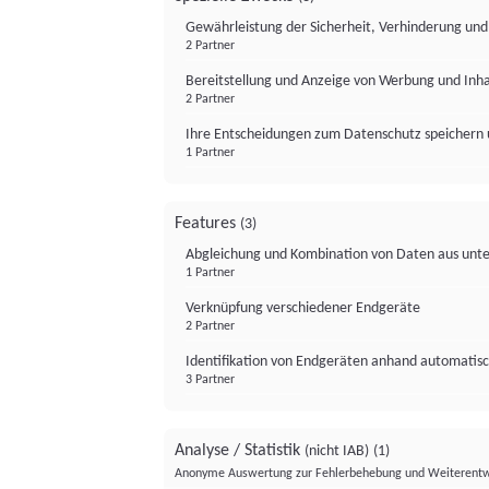
Gewährleistung der Sicherheit, Verhinderung un
2 Partner
Bereitstellung und Anzeige von Werbung und Inh
2 Partner
Ihre Entscheidungen zum Datenschutz speichern 
1 Partner
Features
(3)
Abgleichung und Kombination von Daten aus unte
1 Partner
Verknüpfung verschiedener Endgeräte
2 Partner
Identifikation von Endgeräten anhand automatisc
3 Partner
Analyse / Statistik
(nicht IAB)
(1)
Anonyme Auswertung zur Fehlerbehebung und Weiterentw