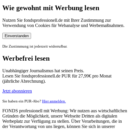
Wie gewohnt mit Werbung lesen
Nutzen Sie fondsprofessionell.de mit Ihrer Zustimmung zur
Verwendung von Cookies für Webanalyse und Werbemaßnahmen.
Einverstanden
Die Zustimmung ist jederzeit widerrufbar.
Werbefrei lesen
Unabhängiger Journalismus hat seinen Preis.
Lesen Sie fondsprofessionell.de PUR für 27,99€ pro Monat
(jährliche Abrechnung).
Jetzt abonnieren
Sie haben ein PUR-Abo?
Hier anmelden.
FONDS professionell mit Werbung: Wir nutzen aus wirtschaftlichen
Gründen die Möglichkeit, unsere Webseite Dritten als digitalen
Werbeplatz zur Verfügung zu stellen. Über Verarbeitungen, die in
der Verantwortung von uns liegen, können Sie sich in unserer