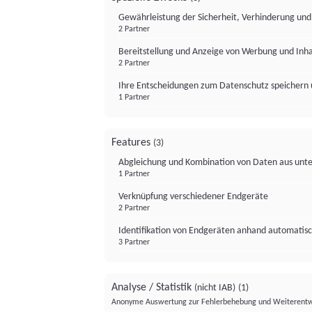
Gewährleistung der Sicherheit, Verhinderung un
2 Partner
Bereitstellung und Anzeige von Werbung und Inh
2 Partner
Ihre Entscheidungen zum Datenschutz speichern 
1 Partner
Features
(3)
Abgleichung und Kombination von Daten aus unte
1 Partner
Verknüpfung verschiedener Endgeräte
2 Partner
Identifikation von Endgeräten anhand automatisc
3 Partner
Analyse / Statistik
(nicht IAB)
(1)
Anonyme Auswertung zur Fehlerbehebung und Weiterentw