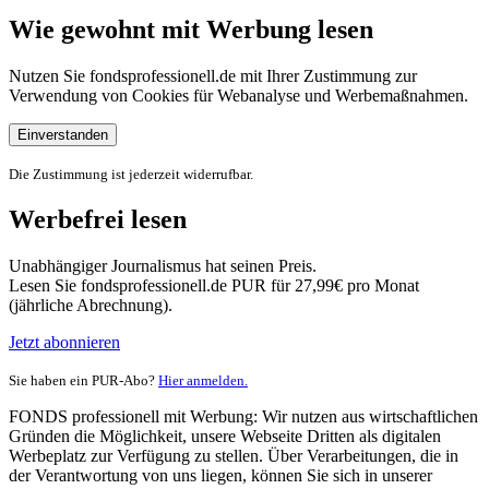
Wie gewohnt mit Werbung lesen
Nutzen Sie fondsprofessionell.de mit Ihrer Zustimmung zur
Verwendung von Cookies für Webanalyse und Werbemaßnahmen.
Einverstanden
Die Zustimmung ist jederzeit widerrufbar.
Werbefrei lesen
Unabhängiger Journalismus hat seinen Preis.
Lesen Sie fondsprofessionell.de PUR für 27,99€ pro Monat
(jährliche Abrechnung).
Jetzt abonnieren
Sie haben ein PUR-Abo?
Hier anmelden.
FONDS professionell mit Werbung: Wir nutzen aus wirtschaftlichen
Gründen die Möglichkeit, unsere Webseite Dritten als digitalen
Werbeplatz zur Verfügung zu stellen. Über Verarbeitungen, die in
der Verantwortung von uns liegen, können Sie sich in unserer