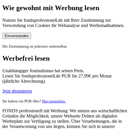
Wie gewohnt mit Werbung lesen
Nutzen Sie fondsprofessionell.de mit Ihrer Zustimmung zur
Verwendung von Cookies für Webanalyse und Werbemaßnahmen.
Einverstanden
Die Zustimmung ist jederzeit widerrufbar.
Werbefrei lesen
Unabhängiger Journalismus hat seinen Preis.
Lesen Sie fondsprofessionell.de PUR für 27,99€ pro Monat
(jährliche Abrechnung).
Jetzt abonnieren
Sie haben ein PUR-Abo?
Hier anmelden.
FONDS professionell mit Werbung: Wir nutzen aus wirtschaftlichen
Gründen die Möglichkeit, unsere Webseite Dritten als digitalen
Werbeplatz zur Verfügung zu stellen. Über Verarbeitungen, die in
der Verantwortung von uns liegen, können Sie sich in unserer