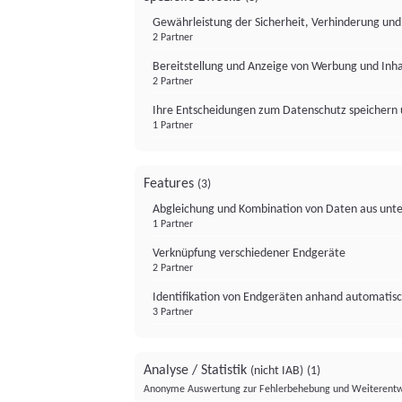
Gewährleistung der Sicherheit, Verhinderung un
2 Partner
Bereitstellung und Anzeige von Werbung und Inh
2 Partner
Ihre Entscheidungen zum Datenschutz speichern 
1 Partner
Features
(3)
Abgleichung und Kombination von Daten aus unte
1 Partner
Verknüpfung verschiedener Endgeräte
2 Partner
Identifikation von Endgeräten anhand automatisc
3 Partner
Analyse / Statistik
(nicht IAB)
(1)
Anonyme Auswertung zur Fehlerbehebung und Weiterentw