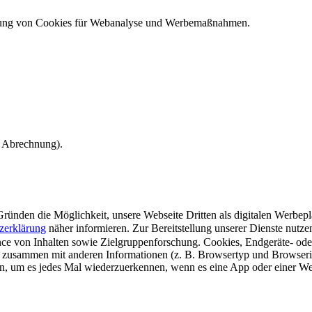
ndung von Cookies für Webanalyse und Werbemaßnahmen.
e Abrechnung).
ünden die Möglichkeit, unsere Webseite Dritten als digitalen Werbeplat
zerklärung
näher informieren.
Zur Bereitstellung unserer Dienste nutz
e von Inhalten sowie Zielgruppenforschung. Cookies, Endgeräte- ode
 zusammen mit anderen Informationen (z. B. Browsertyp und Browserin
n, um es jedes Mal wiederzuerkennen, wenn es eine App oder einer Webs