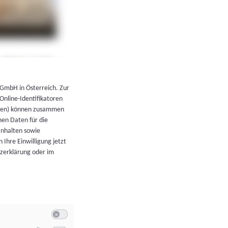
←
Zurück zur Übersicht
 GmbH in Österreich. Zur
 Online-Identifikatoren
atoren) können zusammen
en Daten für die
Inhalten sowie
 Ihre Einwilligung jetzt
tzerklärung oder im
Switch zum Einwilligen bzw. Ablehnen der Kategorie Allgeme