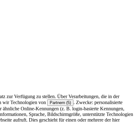
z zur Verfügung zu stellen. Über Verarbeitungen, die in der
en wir Technologien von
. Zwecke: personalisierte
Partnern (5)
r ähnliche Online-Kennungen (z. B. login-basierte Kennungen,
formationen, Sprache, Bildschirmgröße, unterstützte Technologien
eite aufruft. Dies geschieht für einen oder mehrere der hier