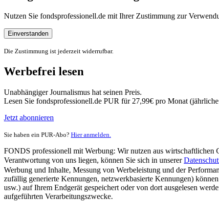
Nutzen Sie fondsprofessionell.de mit Ihrer Zustimmung zur Verwe
Einverstanden
Die Zustimmung ist jederzeit widerrufbar.
Werbefrei lesen
Unabhängiger Journalismus hat seinen Preis.
Lesen Sie fondsprofessionell.de PUR für 27,99€ pro Monat (jährlich
Jetzt abonnieren
Sie haben ein PUR-Abo?
Hier anmelden.
FONDS professionell mit Werbung: Wir nutzen aus wirtschaftlichen Gr
Verantwortung von uns liegen, können Sie sich in unserer
Datenschut
Werbung und Inhalte, Messung von Werbeleistung und der Performanc
zufällig generierte Kennungen, netzwerkbasierte Kennungen) können
usw.) auf Ihrem Endgerät gespeichert oder von dort ausgelesen werde
aufgeführten Verarbeitungszwecke.