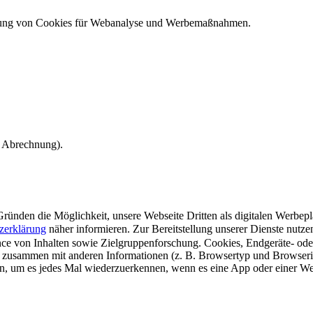
ndung von Cookies für Webanalyse und Werbemaßnahmen.
e Abrechnung).
ünden die Möglichkeit, unsere Webseite Dritten als digitalen Werbeplat
zerklärung
näher informieren.
Zur Bereitstellung unserer Dienste nutz
e von Inhalten sowie Zielgruppenforschung. Cookies, Endgeräte- ode
 zusammen mit anderen Informationen (z. B. Browsertyp und Browserin
n, um es jedes Mal wiederzuerkennen, wenn es eine App oder einer Webs