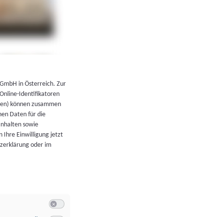
←
Zurück zur Übersicht
 GmbH in Österreich. Zur
 Online-Identifikatoren
atoren) können zusammen
en Daten für die
Inhalten sowie
 Ihre Einwilligung jetzt
tzerklärung oder im
Switch zum Einwilligen bzw. Ablehnen der Kategorie Allgeme