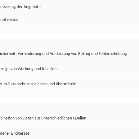
besserung der Angebote
 Interesse
Sicherheit, Verhinderung und Aufdeckung von Betrug und Fehlerbehebung
nzeige von Werbung und Inhalten
zum Datenschutz speichern und übermitteln
ination von Daten aus unterschiedlichen Quellen
edener Endgeräte