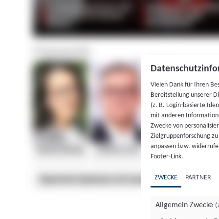
Datenschutzinfo
Vielen Dank für Ihren Be
Bereitstellung unserer D
(z. B. Login-basierte Id
mit anderen Information
Zwecke von personalisie
Zielgruppenforschung zu v
anpassen bzw. widerrufen
Footer-Link.
ZWECKE
PARTNER
Allgemein Zwecke
(