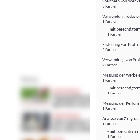
Speichern von oder Z
3 Partner
Verwendung reduzier
1 Partner
- mit berechtigtem
1 Partner
Erstellung von Profil
2 Partner
Verwendung von Profi
2 Partner
Messung der Werbele
1 Partner
- mit berechtigtem
1 Partner
Messung der Perform
1 Partner
Analyse von Zielgrup
1 Partner
- mit berechtigtem
1 Partner