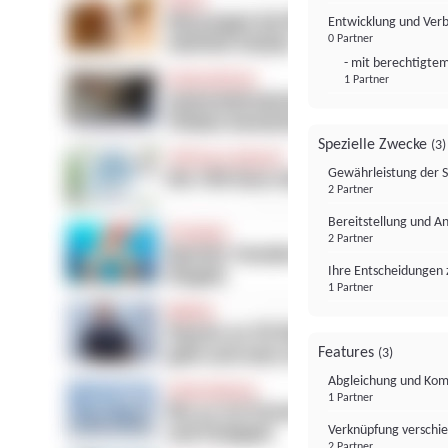
Entwicklung und Ver
0 Partner
- mit berechtigtem
1 Partner
Spezielle Zwecke
(3)
Gewährleistung der 
2 Partner
Bereitstellung und A
2 Partner
Ihre Entscheidungen 
1 Partner
Features
(3)
Abgleichung und Komb
1 Partner
Verknüpfung verschi
2 Partner