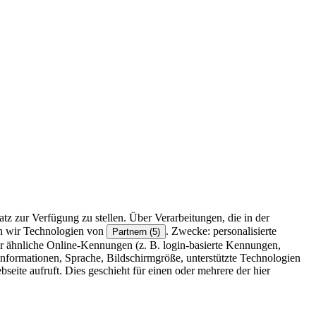
z zur Verfügung zu stellen. Über Verarbeitungen, die in der
en wir Technologien von
. Zwecke: personalisierte
Partnern (5)
r ähnliche Online-Kennungen (z. B. login-basierte Kennungen,
formationen, Sprache, Bildschirmgröße, unterstützte Technologien
eite aufruft. Dies geschieht für einen oder mehrere der hier