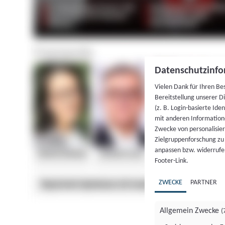
Datenschutzinfo
Vielen Dank für Ihren Be
Bereitstellung unserer D
(z. B. Login-basierte Id
mit anderen Information
Zwecke von personalisie
Zielgruppenforschung zu v
anpassen bzw. widerrufen
Footer-Link.
ZWECKE
PARTNER
Allgemein Zwecke
(