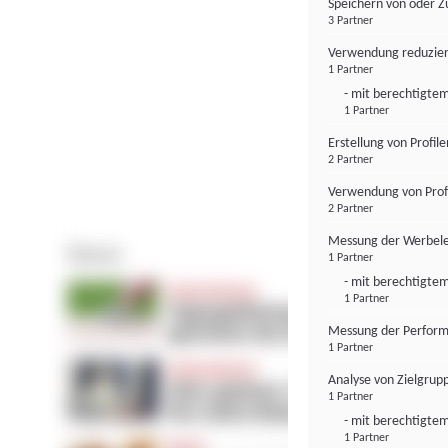
Speichern von oder Z
3 Partner
Verwendung reduzier
1 Partner
- mit berechtigtem
1 Partner
Erstellung von Profil
2 Partner
Verwendung von Profi
2 Partner
Messung der Werbele
1 Partner
- mit berechtigtem
1 Partner
Messung der Perform
1 Partner
Analyse von Zielgrup
1 Partner
- mit berechtigtem
1 Partner