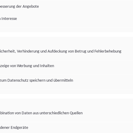
besserung der Angebote
 Interesse
Sicherheit, Verhinderung und Aufdeckung von Betrug und Fehlerbehebung
nzeige von Werbung und Inhalten
zum Datenschutz speichern und übermitteln
ination von Daten aus unterschiedlichen Quellen
edener Endgeräte