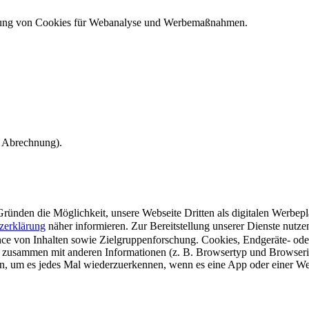
ndung von Cookies für Webanalyse und Werbemaßnahmen.
e Abrechnung).
ünden die Möglichkeit, unsere Webseite Dritten als digitalen Werbeplat
zerklärung
näher informieren.
Zur Bereitstellung unserer Dienste nutz
e von Inhalten sowie Zielgruppenforschung. Cookies, Endgeräte- ode
 zusammen mit anderen Informationen (z. B. Browsertyp und Browserin
n, um es jedes Mal wiederzuerkennen, wenn es eine App oder einer Webs