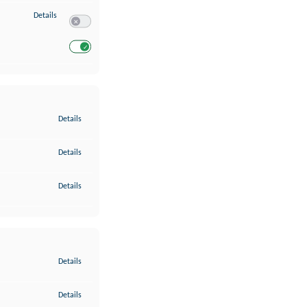
zu Entwicklung und Verbesserung der Angebote
Details
Switch zum Einwilligen bzw. Ablehnen des Dienstes Entwickl
Switch zum Einwilligen bzw. Ablehnen des Dienstes Entwicklu
zu Gewährleistung der Sicherheit, Verhinderung und Aufdeckung v
Details
zu Bereitstellung und Anzeige von Werbung und Inhalten
Details
zu Ihre Entscheidungen zum Datenschutz speichern und übermittel
Details
zu Abgleichung und Kombination von Daten aus unterschiedlichen 
Details
zu Verknüpfung verschiedener Endgeräte
Details