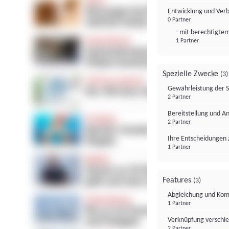
Entwicklung und Ver
0 Partner
- mit berechtigtem
1 Partner
Spezielle Zwecke
(3)
Gewährleistung der 
2 Partner
Bereitstellung und A
2 Partner
Ihre Entscheidungen 
1 Partner
Features
(3)
Abgleichung und Komb
1 Partner
Verknüpfung verschi
2 Partner