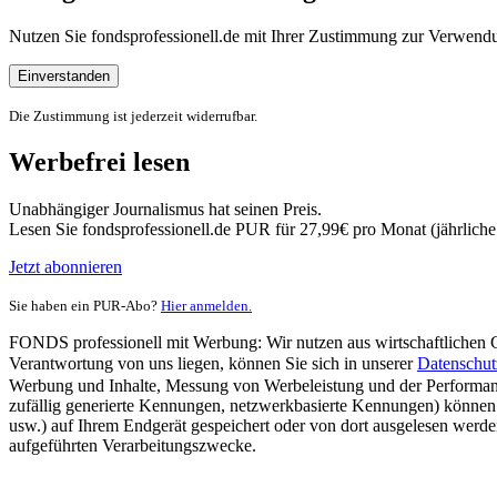
Nutzen Sie fondsprofessionell.de mit Ihrer Zustimmung zur Verwe
Einverstanden
Die Zustimmung ist jederzeit widerrufbar.
Werbefrei lesen
Unabhängiger Journalismus hat seinen Preis.
Lesen Sie fondsprofessionell.de PUR für 27,99€ pro Monat (jährlich
Jetzt abonnieren
Sie haben ein PUR-Abo?
Hier anmelden.
FONDS professionell mit Werbung: Wir nutzen aus wirtschaftlichen Gr
Verantwortung von uns liegen, können Sie sich in unserer
Datenschut
Werbung und Inhalte, Messung von Werbeleistung und der Performanc
zufällig generierte Kennungen, netzwerkbasierte Kennungen) können
usw.) auf Ihrem Endgerät gespeichert oder von dort ausgelesen werde
aufgeführten Verarbeitungszwecke.