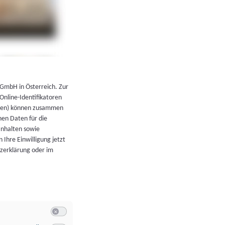
←
Zurück zur Übersicht
 GmbH in Österreich. Zur
 Online-Identifikatoren
atoren) können zusammen
en Daten für die
Inhalten sowie
 Ihre Einwilligung jetzt
tzerklärung oder im
Switch zum Einwilligen bzw. Ablehnen der Kategorie Allgeme