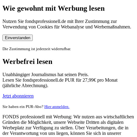
Wie gewohnt mit Werbung lesen
Nutzen Sie fondsprofessionell.de mit Ihrer Zustimmung zur
Verwendung von Cookies für Webanalyse und Werbemaßnahmen.
Einverstanden
Die Zustimmung ist jederzeit widerrufbar.
Werbefrei lesen
Unabhängiger Journalismus hat seinen Preis.
Lesen Sie fondsprofessionell.de PUR für 27,99€ pro Monat
(jährliche Abrechnung).
Jetzt abonnieren
Sie haben ein PUR-Abo?
Hier anmelden.
FONDS professionell mit Werbung: Wir nutzen aus wirtschaftlichen
Gründen die Möglichkeit, unsere Webseite Dritten als digitalen
Werbeplatz zur Verfügung zu stellen. Über Verarbeitungen, die in
der Verantwortung von uns liegen, können Sie sich in unserer