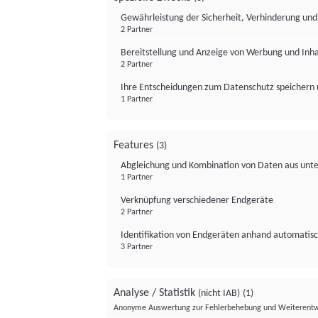
Gewährleistung der Sicherheit, Verhinderung un
2 Partner
Bereitstellung und Anzeige von Werbung und Inh
2 Partner
Ihre Entscheidungen zum Datenschutz speichern 
1 Partner
Features
(3)
Abgleichung und Kombination von Daten aus unte
1 Partner
Verknüpfung verschiedener Endgeräte
2 Partner
Identifikation von Endgeräten anhand automatisc
3 Partner
Analyse / Statistik
(nicht IAB)
(1)
Anonyme Auswertung zur Fehlerbehebung und Weiterentw