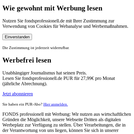
Wie gewohnt mit Werbung lesen
Nutzen Sie fondsprofessionell.de mit Ihrer Zustimmung zur
Verwendung von Cookies für Webanalyse und Werbemaßnahmen.
Einverstanden
Die Zustimmung ist jederzeit widerrufbar.
Werbefrei lesen
Unabhängiger Journalismus hat seinen Preis.
Lesen Sie fondsprofessionell.de PUR für 27,99€ pro Monat
(jährliche Abrechnung).
Jetzt abonnieren
Sie haben ein PUR-Abo?
Hier anmelden.
FONDS professionell mit Werbung: Wir nutzen aus wirtschaftlichen
Gründen die Möglichkeit, unsere Webseite Dritten als digitalen
Werbeplatz zur Verfügung zu stellen. Über Verarbeitungen, die in
der Verantwortung von uns liegen, können Sie sich in unserer