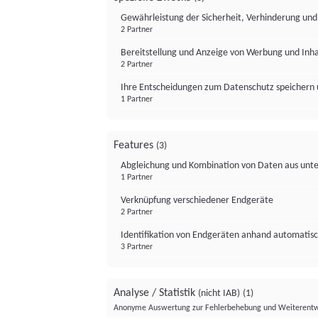
Gewährleistung der Sicherheit, Verhinderung un
2 Partner
Bereitstellung und Anzeige von Werbung und Inh
2 Partner
Ihre Entscheidungen zum Datenschutz speichern 
1 Partner
Features
(3)
Abgleichung und Kombination von Daten aus unte
1 Partner
Verknüpfung verschiedener Endgeräte
2 Partner
Identifikation von Endgeräten anhand automatisc
3 Partner
Analyse / Statistik
(nicht IAB)
(1)
Anonyme Auswertung zur Fehlerbehebung und Weiterentw