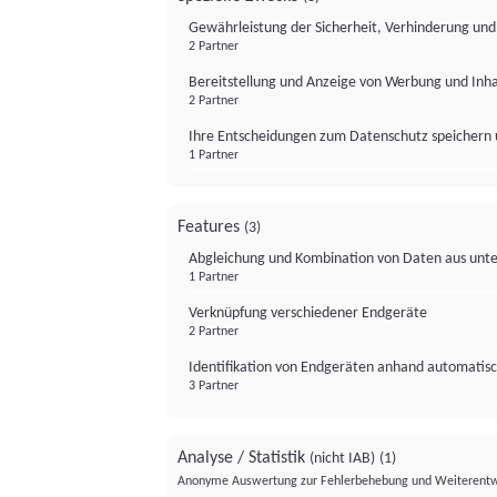
Gewährleistung der Sicherheit, Verhinderung un
2 Partner
Bereitstellung und Anzeige von Werbung und Inh
2 Partner
Ihre Entscheidungen zum Datenschutz speichern 
1 Partner
Features
(3)
Abgleichung und Kombination von Daten aus unte
1 Partner
Verknüpfung verschiedener Endgeräte
2 Partner
Identifikation von Endgeräten anhand automatisc
3 Partner
Analyse / Statistik
(nicht IAB)
(1)
Anonyme Auswertung zur Fehlerbehebung und Weiterentw