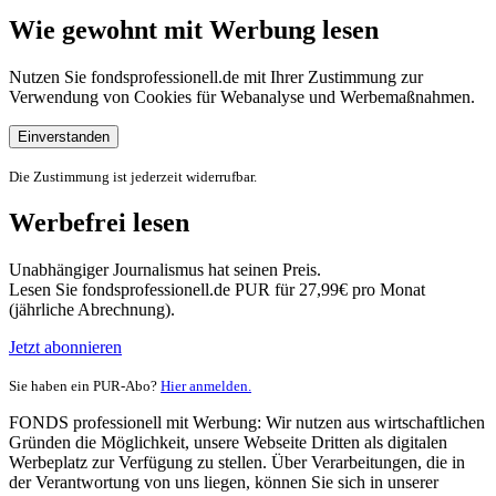
Wie gewohnt mit Werbung lesen
Nutzen Sie fondsprofessionell.de mit Ihrer Zustimmung zur
Verwendung von Cookies für Webanalyse und Werbemaßnahmen.
Einverstanden
Die Zustimmung ist jederzeit widerrufbar.
Werbefrei lesen
Unabhängiger Journalismus hat seinen Preis.
Lesen Sie fondsprofessionell.de PUR für 27,99€ pro Monat
(jährliche Abrechnung).
Jetzt abonnieren
Sie haben ein PUR-Abo?
Hier anmelden.
FONDS professionell mit Werbung: Wir nutzen aus wirtschaftlichen
Gründen die Möglichkeit, unsere Webseite Dritten als digitalen
Werbeplatz zur Verfügung zu stellen. Über Verarbeitungen, die in
der Verantwortung von uns liegen, können Sie sich in unserer