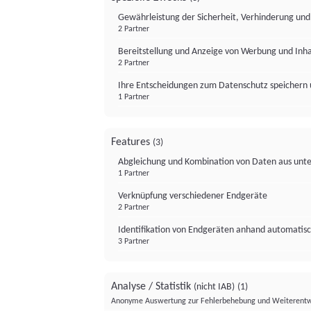
Gewährleistung der Sicherheit, Verhinderung un
2 Partner
Bereitstellung und Anzeige von Werbung und Inh
2 Partner
Ihre Entscheidungen zum Datenschutz speichern 
1 Partner
Features
(3)
Abgleichung und Kombination von Daten aus unte
1 Partner
Verknüpfung verschiedener Endgeräte
2 Partner
Identifikation von Endgeräten anhand automatisc
3 Partner
Analyse / Statistik
(nicht IAB)
(1)
Anonyme Auswertung zur Fehlerbehebung und Weiterentw