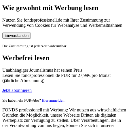
Wie gewohnt mit Werbung lesen
Nutzen Sie fondsprofessionell.de mit Ihrer Zustimmung zur
Verwendung von Cookies für Webanalyse und Werbemaßnahmen.
Einverstanden
Die Zustimmung ist jederzeit widerrufbar.
Werbefrei lesen
Unabhängiger Journalismus hat seinen Preis.
Lesen Sie fondsprofessionell.de PUR für 27,99€ pro Monat
(jährliche Abrechnung).
Jetzt abonnieren
Sie haben ein PUR-Abo?
Hier anmelden.
FONDS professionell mit Werbung: Wir nutzen aus wirtschaftlichen
Gründen die Möglichkeit, unsere Webseite Dritten als digitalen
Werbeplatz zur Verfügung zu stellen. Über Verarbeitungen, die in
der Verantwortung von uns liegen, können Sie sich in unserer