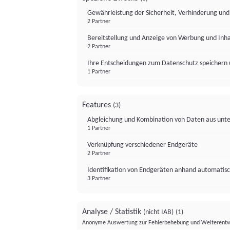
Gewährleistung der Sicherheit, Verhinderung un
2 Partner
Bereitstellung und Anzeige von Werbung und Inh
2 Partner
Ihre Entscheidungen zum Datenschutz speichern 
1 Partner
Features
(3)
Abgleichung und Kombination von Daten aus unte
1 Partner
Verknüpfung verschiedener Endgeräte
2 Partner
Identifikation von Endgeräten anhand automatisc
3 Partner
Analyse / Statistik
(nicht IAB)
(1)
Anonyme Auswertung zur Fehlerbehebung und Weiterentw