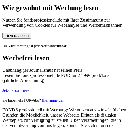
Wie gewohnt mit Werbung lesen
Nutzen Sie fondsprofessionell.de mit Ihrer Zustimmung zur
Verwendung von Cookies für Webanalyse und Werbemaßnahmen.
Einverstanden
Die Zustimmung ist jederzeit widerrufbar.
Werbefrei lesen
Unabhängiger Journalismus hat seinen Preis.
Lesen Sie fondsprofessionell.de PUR für 27,99€ pro Monat
(jährliche Abrechnung).
Jetzt abonnieren
Sie haben ein PUR-Abo?
Hier anmelden.
FONDS professionell mit Werbung: Wir nutzen aus wirtschaftlichen
Gründen die Möglichkeit, unsere Webseite Dritten als digitalen
Werbeplatz zur Verfügung zu stellen. Über Verarbeitungen, die in
der Verantwortung von uns liegen, können Sie sich in unserer