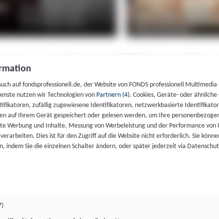
rmation
such auf fondsprofessionell.de, der Website von FONDS professionell Multimedia
ienste nutzen wir Technologien von
Partnern (4)
. Cookies, Geräte- oder ähnliche
entifikatoren, zufällig zugewiesene Identifikatoren, netzwerkbasierte Identifik
en auf Ihrem Gerät gespeichert oder gelesen werden, um Ihre personenbezogen
rte Werbung und Inhalte, Messung von Werbeleistung und der Performance von 
erarbeiten. Dies ist für den Zugriff auf die Website nicht erforderlich. Sie können
, indem Sie die einzelnen Schalter ändern, oder später jederzeit via Datenschu
7)