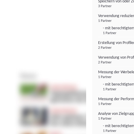
Speichern von oder Z
3 Partner
Verwendung reduzier
1 Partner
- mit berechtigtem
1 Partner
Erstellung von Profil
2 Partner
Verwendung von Profi
2 Partner
Messung der Werbele
1 Partner
- mit berechtigtem
1 Partner
Messung der Perform
1 Partner
Analyse von Zielgrup
1 Partner
- mit berechtigtem
1 Partner