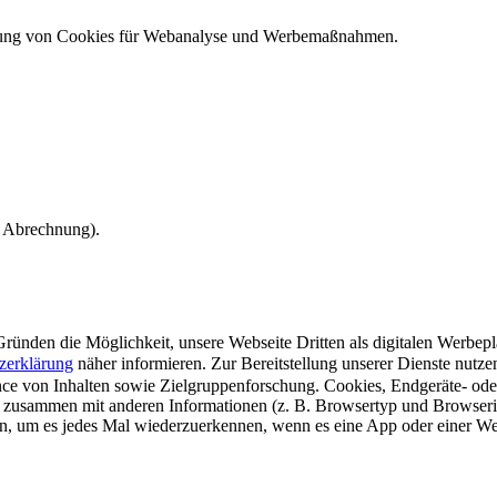
ndung von Cookies für Webanalyse und Werbemaßnahmen.
e Abrechnung).
ünden die Möglichkeit, unsere Webseite Dritten als digitalen Werbeplat
zerklärung
näher informieren.
Zur Bereitstellung unserer Dienste nutz
e von Inhalten sowie Zielgruppenforschung. Cookies, Endgeräte- ode
 zusammen mit anderen Informationen (z. B. Browsertyp und Browserin
n, um es jedes Mal wiederzuerkennen, wenn es eine App oder einer Webs