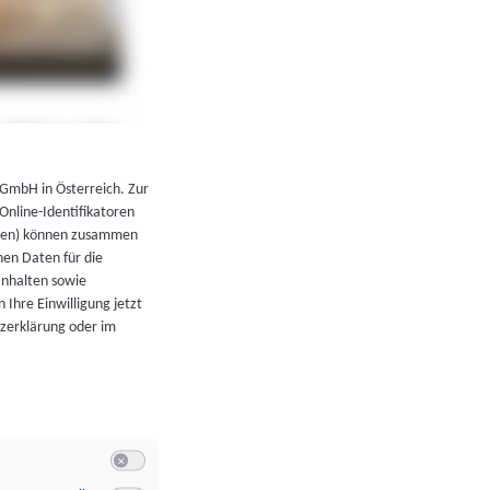
←
Zurück zur Übersicht
 GmbH in Österreich. Zur
 Online-Identifikatoren
atoren) können zusammen
en Daten für die
Inhalten sowie
 Ihre Einwilligung jetzt
tzerklärung oder im
Switch zum Einwilligen bzw. Ablehnen der Kategorie Allgeme