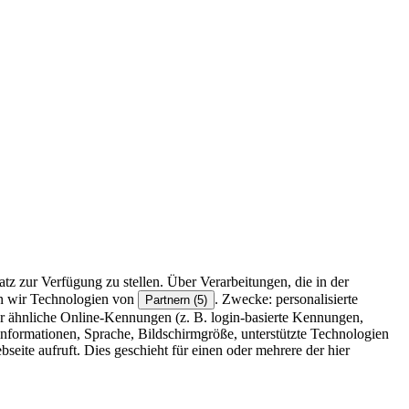
z zur Verfügung zu stellen. Über Verarbeitungen, die in der
en wir Technologien von
. Zwecke: personalisierte
Partnern (5)
r ähnliche Online-Kennungen (z. B. login-basierte Kennungen,
formationen, Sprache, Bildschirmgröße, unterstützte Technologien
eite aufruft. Dies geschieht für einen oder mehrere der hier