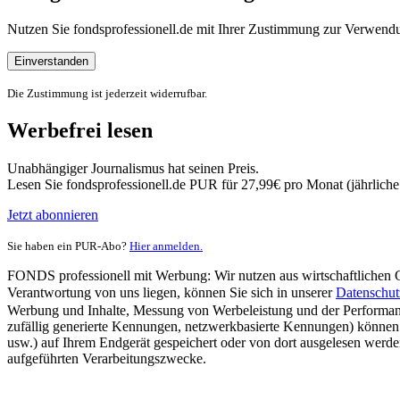
Nutzen Sie fondsprofessionell.de mit Ihrer Zustimmung zur Verwe
Einverstanden
Die Zustimmung ist jederzeit widerrufbar.
Werbefrei lesen
Unabhängiger Journalismus hat seinen Preis.
Lesen Sie fondsprofessionell.de PUR für 27,99€ pro Monat (jährlich
Jetzt abonnieren
Sie haben ein PUR-Abo?
Hier anmelden.
FONDS professionell mit Werbung: Wir nutzen aus wirtschaftlichen Gr
Verantwortung von uns liegen, können Sie sich in unserer
Datenschut
Werbung und Inhalte, Messung von Werbeleistung und der Performanc
zufällig generierte Kennungen, netzwerkbasierte Kennungen) können
usw.) auf Ihrem Endgerät gespeichert oder von dort ausgelesen werde
aufgeführten Verarbeitungszwecke.