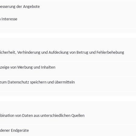
besserung der Angebote
 Interesse
Sicherheit, Verhinderung und Aufdeckung von Betrug und Fehlerbehebung
nzeige von Werbung und Inhalten
zum Datenschutz speichern und übermitteln
ination von Daten aus unterschiedlichen Quellen
edener Endgeräte