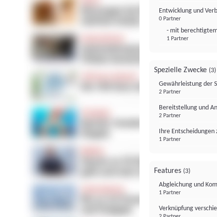
Entwicklung und Ver
0 Partner
- mit berechtigtem
1 Partner
Spezielle Zwecke
(3)
Gewährleistung der 
2 Partner
Bereitstellung und A
2 Partner
Ihre Entscheidungen 
1 Partner
Features
(3)
Abgleichung und Komb
1 Partner
Verknüpfung verschi
2 Partner