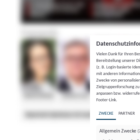
Datenschutzinfo
Vielen Dank für Ihren Be
Bereitstellung unserer D
(z. B. Login-basierte Id
mit anderen Information
Zwecke von personalisie
Zielgruppenforschung zu v
anpassen bzw. widerrufen
Footer-Link.
ZWECKE
PARTNER
Allgemein Zwecke
(