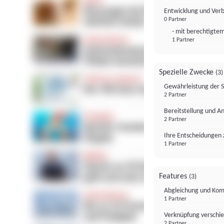
Entwicklung und Ver
0 Partner
- mit berechtigtem
1 Partner
Spezielle Zwecke
(3)
Gewährleistung der 
2 Partner
Bereitstellung und A
2 Partner
Ihre Entscheidungen 
1 Partner
Features
(3)
Abgleichung und Komb
1 Partner
Verknüpfung verschi
2 Partner