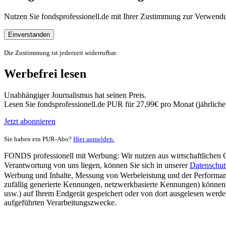
Nutzen Sie fondsprofessionell.de mit Ihrer Zustimmung zur Verwe
Einverstanden
Die Zustimmung ist jederzeit widerrufbar.
Werbefrei lesen
Unabhängiger Journalismus hat seinen Preis.
Lesen Sie fondsprofessionell.de PUR für 27,99€ pro Monat (jährlich
Jetzt abonnieren
Sie haben ein PUR-Abo?
Hier anmelden.
FONDS professionell mit Werbung: Wir nutzen aus wirtschaftlichen Gr
Verantwortung von uns liegen, können Sie sich in unserer
Datenschut
Werbung und Inhalte, Messung von Werbeleistung und der Performanc
zufällig generierte Kennungen, netzwerkbasierte Kennungen) können
usw.) auf Ihrem Endgerät gespeichert oder von dort ausgelesen werde
aufgeführten Verarbeitungszwecke.