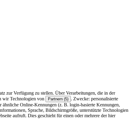
z zur Verfügung zu stellen. Über Verarbeitungen, die in der
en wir Technologien von
. Zwecke: personalisierte
Partnern (5)
r ähnliche Online-Kennungen (z. B. login-basierte Kennungen,
formationen, Sprache, Bildschirmgröße, unterstützte Technologien
eite aufruft. Dies geschieht für einen oder mehrere der hier