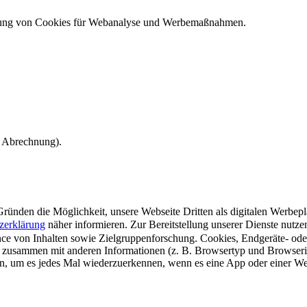
ndung von Cookies für Webanalyse und Werbemaßnahmen.
e Abrechnung).
ünden die Möglichkeit, unsere Webseite Dritten als digitalen Werbeplat
zerklärung
näher informieren.
Zur Bereitstellung unserer Dienste nutz
e von Inhalten sowie Zielgruppenforschung. Cookies, Endgeräte- ode
 zusammen mit anderen Informationen (z. B. Browsertyp und Browserin
n, um es jedes Mal wiederzuerkennen, wenn es eine App oder einer Webs