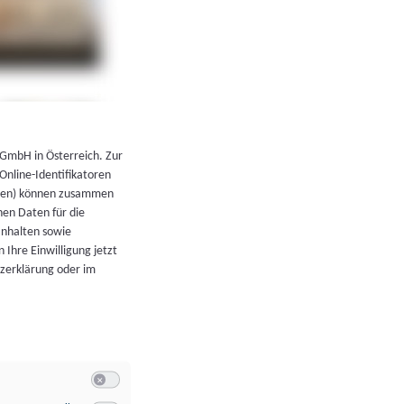
←
Zurück zur Übersicht
 GmbH in Österreich. Zur
 Online-Identifikatoren
atoren) können zusammen
en Daten für die
Inhalten sowie
 Ihre Einwilligung jetzt
tzerklärung oder im
Switch zum Einwilligen bzw. Ablehnen der Kategorie Allgeme