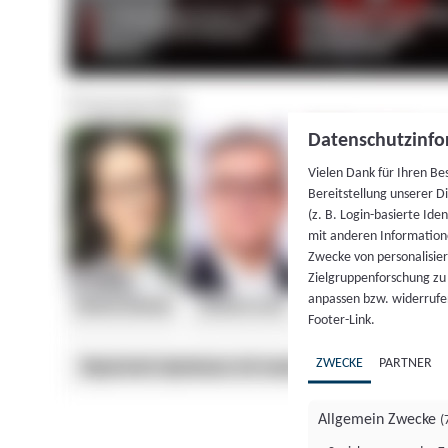
Datenschutzinfo
Vielen Dank für Ihren Be
Bereitstellung unserer D
(z. B. Login-basierte Id
mit anderen Information
Zwecke von personalisie
Zielgruppenforschung zu v
anpassen bzw. widerrufen
Footer-Link.
ZWECKE
PARTNER
Allgemein Zwecke
(