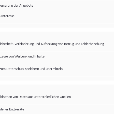
besserung der Angebote
 Interesse
Sicherheit, Verhinderung und Aufdeckung von Betrug und Fehlerbehebung
nzeige von Werbung und Inhalten
zum Datenschutz speichern und übermitteln
ination von Daten aus unterschiedlichen Quellen
edener Endgeräte