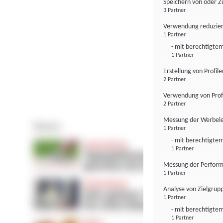
Speichern von oder Z
3 Partner
Verwendung reduzier
1 Partner
- mit berechtigtem
1 Partner
Erstellung von Profil
2 Partner
Verwendung von Profi
2 Partner
Messung der Werbele
1 Partner
- mit berechtigtem
1 Partner
Messung der Perform
1 Partner
Analyse von Zielgrup
1 Partner
- mit berechtigtem
1 Partner