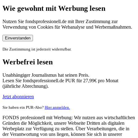
Wie gewohnt mit Werbung lesen
Nutzen Sie fondsprofessionell.de mit Ihrer Zustimmung zur
Verwendung von Cookies für Webanalyse und Werbemaßnahmen.
Einverstanden
Die Zustimmung ist jederzeit widerrufbar.
Werbefrei lesen
Unabhängiger Journalismus hat seinen Preis.
Lesen Sie fondsprofessionell.de PUR für 27,99€ pro Monat
(jährliche Abrechnung).
Jetzt abonnieren
Sie haben ein PUR-Abo?
Hier anmelden.
FONDS professionell mit Werbung: Wir nutzen aus wirtschaftlichen
Gründen die Möglichkeit, unsere Webseite Dritten als digitalen
Werbeplatz zur Verfügung zu stellen. Über Verarbeitungen, die in
der Verantwortung von uns liegen, können Sie sich in unserer