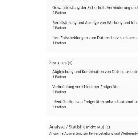
Gewährleistung der Sicherheit, Verhinderung un
2 Partner
Bereitstellung und Anzeige von Werbung und Inh
2 Partner
Ihre Entscheidungen zum Datenschutz speichern 
1 Partner
Features
(3)
Abgleichung und Kombination von Daten aus unte
1 Partner
Verknüpfung verschiedener Endgeräte
2 Partner
Identifikation von Endgeräten anhand automatisc
3 Partner
Analyse / Statistik
(nicht IAB)
(1)
Anonyme Auswertung zur Fehlerbehebung und Weiterentw