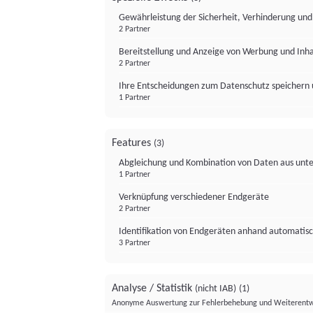
Gewährleistung der Sicherheit, Verhinderung un
2 Partner
Bereitstellung und Anzeige von Werbung und Inh
2 Partner
Ihre Entscheidungen zum Datenschutz speichern 
1 Partner
Features
(3)
Abgleichung und Kombination von Daten aus unte
1 Partner
Verknüpfung verschiedener Endgeräte
2 Partner
Identifikation von Endgeräten anhand automatisc
3 Partner
Analyse / Statistik
(nicht IAB)
(1)
Anonyme Auswertung zur Fehlerbehebung und Weiterentw