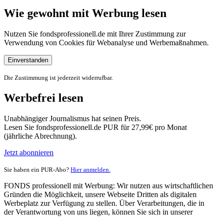
Wie gewohnt mit Werbung lesen
Nutzen Sie fondsprofessionell.de mit Ihrer Zustimmung zur
Verwendung von Cookies für Webanalyse und Werbemaßnahmen.
Einverstanden
Die Zustimmung ist jederzeit widerrufbar.
Werbefrei lesen
Unabhängiger Journalismus hat seinen Preis.
Lesen Sie fondsprofessionell.de PUR für 27,99€ pro Monat
(jährliche Abrechnung).
Jetzt abonnieren
Sie haben ein PUR-Abo?
Hier anmelden.
FONDS professionell mit Werbung: Wir nutzen aus wirtschaftlichen
Gründen die Möglichkeit, unsere Webseite Dritten als digitalen
Werbeplatz zur Verfügung zu stellen. Über Verarbeitungen, die in
der Verantwortung von uns liegen, können Sie sich in unserer