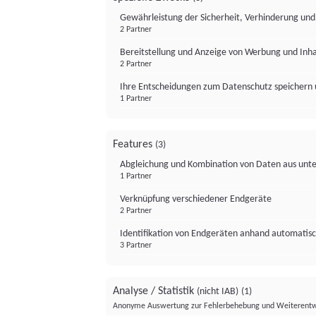
Gewährleistung der Sicherheit, Verhinderung un
2 Partner
Bereitstellung und Anzeige von Werbung und Inh
2 Partner
Ihre Entscheidungen zum Datenschutz speichern 
1 Partner
Features
(3)
Abgleichung und Kombination von Daten aus unte
1 Partner
Verknüpfung verschiedener Endgeräte
2 Partner
Identifikation von Endgeräten anhand automatisc
3 Partner
Analyse / Statistik
(nicht IAB)
(1)
Anonyme Auswertung zur Fehlerbehebung und Weiterentw