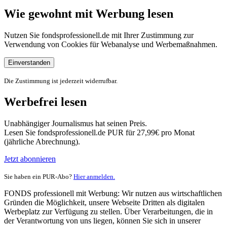
Wie gewohnt mit Werbung lesen
Nutzen Sie fondsprofessionell.de mit Ihrer Zustimmung zur
Verwendung von Cookies für Webanalyse und Werbemaßnahmen.
Einverstanden
Die Zustimmung ist jederzeit widerrufbar.
Werbefrei lesen
Unabhängiger Journalismus hat seinen Preis.
Lesen Sie fondsprofessionell.de PUR für 27,99€ pro Monat
(jährliche Abrechnung).
Jetzt abonnieren
Sie haben ein PUR-Abo?
Hier anmelden.
FONDS professionell mit Werbung: Wir nutzen aus wirtschaftlichen
Gründen die Möglichkeit, unsere Webseite Dritten als digitalen
Werbeplatz zur Verfügung zu stellen. Über Verarbeitungen, die in
der Verantwortung von uns liegen, können Sie sich in unserer