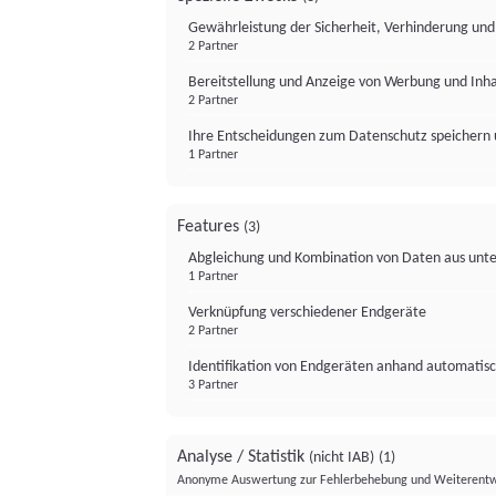
Gewährleistung der Sicherheit, Verhinderung un
2 Partner
Bereitstellung und Anzeige von Werbung und Inh
2 Partner
Ihre Entscheidungen zum Datenschutz speichern 
1 Partner
Features
(3)
Abgleichung und Kombination von Daten aus unte
1 Partner
Verknüpfung verschiedener Endgeräte
2 Partner
Identifikation von Endgeräten anhand automatisc
3 Partner
Analyse / Statistik
(nicht IAB)
(1)
Anonyme Auswertung zur Fehlerbehebung und Weiterentw