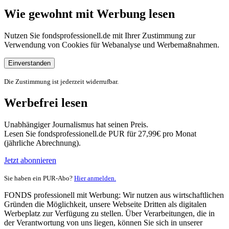
Wie gewohnt mit Werbung lesen
Nutzen Sie fondsprofessionell.de mit Ihrer Zustimmung zur
Verwendung von Cookies für Webanalyse und Werbemaßnahmen.
Einverstanden
Die Zustimmung ist jederzeit widerrufbar.
Werbefrei lesen
Unabhängiger Journalismus hat seinen Preis.
Lesen Sie fondsprofessionell.de PUR für 27,99€ pro Monat
(jährliche Abrechnung).
Jetzt abonnieren
Sie haben ein PUR-Abo?
Hier anmelden.
FONDS professionell mit Werbung: Wir nutzen aus wirtschaftlichen
Gründen die Möglichkeit, unsere Webseite Dritten als digitalen
Werbeplatz zur Verfügung zu stellen. Über Verarbeitungen, die in
der Verantwortung von uns liegen, können Sie sich in unserer