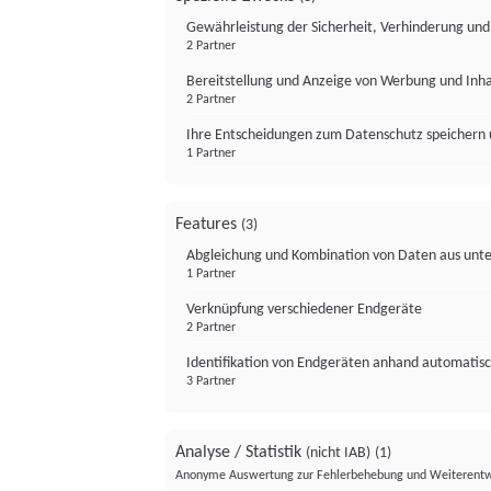
Gewährleistung der Sicherheit, Verhinderung un
2 Partner
Bereitstellung und Anzeige von Werbung und Inh
2 Partner
Ihre Entscheidungen zum Datenschutz speichern 
1 Partner
Features
(3)
Abgleichung und Kombination von Daten aus unte
1 Partner
Verknüpfung verschiedener Endgeräte
2 Partner
Identifikation von Endgeräten anhand automatisc
3 Partner
Analyse / Statistik
(nicht IAB)
(1)
Anonyme Auswertung zur Fehlerbehebung und Weiterentw