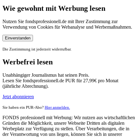
Wie gewohnt mit Werbung lesen
Nutzen Sie fondsprofessionell.de mit Ihrer Zustimmung zur
Verwendung von Cookies für Webanalyse und Werbemaßnahmen.
Einverstanden
Die Zustimmung ist jederzeit widerrufbar.
Werbefrei lesen
Unabhängiger Journalismus hat seinen Preis.
Lesen Sie fondsprofessionell.de PUR für 27,99€ pro Monat
(jährliche Abrechnung).
Jetzt abonnieren
Sie haben ein PUR-Abo?
Hier anmelden.
FONDS professionell mit Werbung: Wir nutzen aus wirtschaftlichen
Gründen die Möglichkeit, unsere Webseite Dritten als digitalen
Werbeplatz zur Verfügung zu stellen. Über Verarbeitungen, die in
der Verantwortung von uns liegen, können Sie sich in unserer