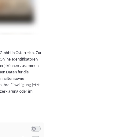
←
Zurück zur Übersicht
 GmbH in Österreich. Zur
 Online-Identifikatoren
atoren) können zusammen
en Daten für die
Inhalten sowie
 Ihre Einwilligung jetzt
tzerklärung oder im
Switch zum Einwilligen bzw. Ablehnen der Kategorie Allgeme