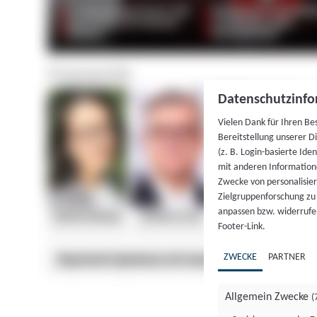
Datenschutzinfo
Vielen Dank für Ihren Be
Bereitstellung unserer D
(z. B. Login-basierte Id
mit anderen Information
Zwecke von personalisie
Zielgruppenforschung zu v
anpassen bzw. widerrufen
Footer-Link.
ZWECKE
PARTNER
Allgemein Zwecke
(