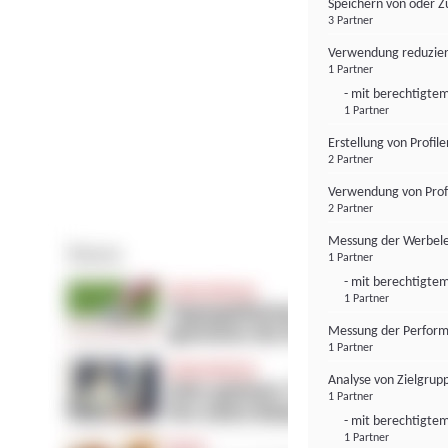
Speichern von oder Z
3 Partner
Verwendung reduzier
1 Partner
- mit berechtigtem
1 Partner
Erstellung von Profil
2 Partner
Verwendung von Profi
2 Partner
Messung der Werbele
1 Partner
- mit berechtigtem
1 Partner
Messung der Perform
1 Partner
Analyse von Zielgrup
1 Partner
- mit berechtigtem
1 Partner