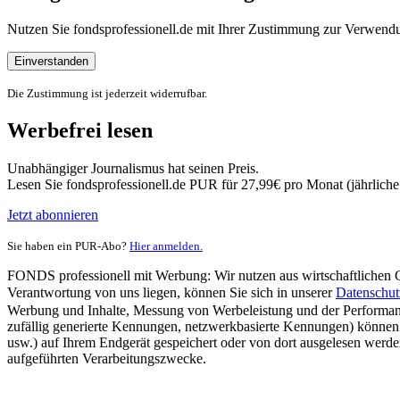
Nutzen Sie fondsprofessionell.de mit Ihrer Zustimmung zur Verwe
Einverstanden
Die Zustimmung ist jederzeit widerrufbar.
Werbefrei lesen
Unabhängiger Journalismus hat seinen Preis.
Lesen Sie fondsprofessionell.de PUR für 27,99€ pro Monat (jährlich
Jetzt abonnieren
Sie haben ein PUR-Abo?
Hier anmelden.
FONDS professionell mit Werbung: Wir nutzen aus wirtschaftlichen Gr
Verantwortung von uns liegen, können Sie sich in unserer
Datenschut
Werbung und Inhalte, Messung von Werbeleistung und der Performanc
zufällig generierte Kennungen, netzwerkbasierte Kennungen) können
usw.) auf Ihrem Endgerät gespeichert oder von dort ausgelesen werde
aufgeführten Verarbeitungszwecke.