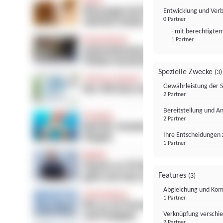
Entwicklung und Ver
0 Partner
- mit berechtigtem
1 Partner
Spezielle Zwecke
(3)
Gewährleistung der 
2 Partner
Bereitstellung und A
2 Partner
Ihre Entscheidungen 
1 Partner
Features
(3)
Abgleichung und Komb
1 Partner
Verknüpfung verschi
2 Partner