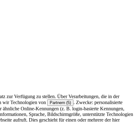
z zur Verfügung zu stellen. Über Verarbeitungen, die in der
en wir Technologien von
. Zwecke: personalisierte
Partnern (5)
r ähnliche Online-Kennungen (z. B. login-basierte Kennungen,
formationen, Sprache, Bildschirmgröße, unterstützte Technologien
eite aufruft. Dies geschieht für einen oder mehrere der hier