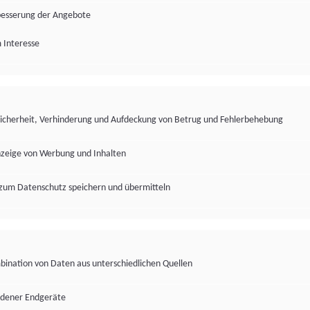
besserung der Angebote
 Interesse
Sicherheit, Verhinderung und Aufdeckung von Betrug und Fehlerbehebung
nzeige von Werbung und Inhalten
zum Datenschutz speichern und übermitteln
ination von Daten aus unterschiedlichen Quellen
edener Endgeräte