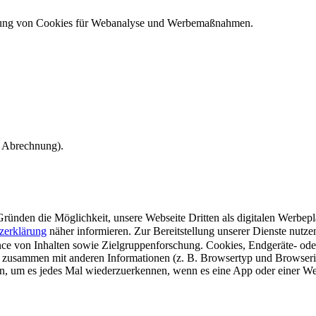
ndung von Cookies für Webanalyse und Werbemaßnahmen.
e Abrechnung).
ünden die Möglichkeit, unsere Webseite Dritten als digitalen Werbeplat
zerklärung
näher informieren.
Zur Bereitstellung unserer Dienste nutz
e von Inhalten sowie Zielgruppenforschung. Cookies, Endgeräte- ode
 zusammen mit anderen Informationen (z. B. Browsertyp und Browserin
n, um es jedes Mal wiederzuerkennen, wenn es eine App oder einer Webs