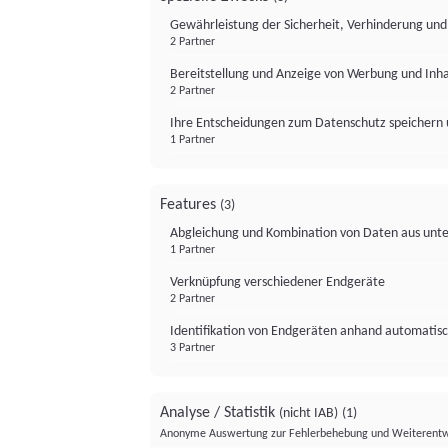
Gewährleistung der Sicherheit, Verhinderung un
2 Partner
Bereitstellung und Anzeige von Werbung und Inh
2 Partner
Ihre Entscheidungen zum Datenschutz speichern 
1 Partner
Features
(3)
Abgleichung und Kombination von Daten aus unte
1 Partner
Verknüpfung verschiedener Endgeräte
2 Partner
Identifikation von Endgeräten anhand automatisc
3 Partner
Analyse / Statistik
(nicht IAB)
(1)
Anonyme Auswertung zur Fehlerbehebung und Weiterentw