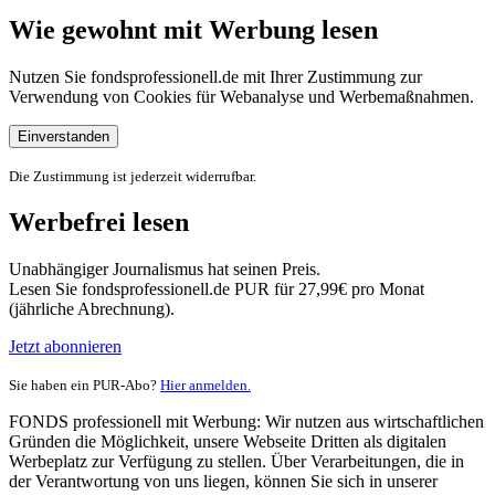
Wie gewohnt mit Werbung lesen
Nutzen Sie fondsprofessionell.de mit Ihrer Zustimmung zur
Verwendung von Cookies für Webanalyse und Werbemaßnahmen.
Einverstanden
Die Zustimmung ist jederzeit widerrufbar.
Werbefrei lesen
Unabhängiger Journalismus hat seinen Preis.
Lesen Sie fondsprofessionell.de PUR für 27,99€ pro Monat
(jährliche Abrechnung).
Jetzt abonnieren
Sie haben ein PUR-Abo?
Hier anmelden.
FONDS professionell mit Werbung: Wir nutzen aus wirtschaftlichen
Gründen die Möglichkeit, unsere Webseite Dritten als digitalen
Werbeplatz zur Verfügung zu stellen. Über Verarbeitungen, die in
der Verantwortung von uns liegen, können Sie sich in unserer