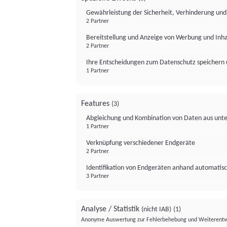
Gewährleistung der Sicherheit, Verhinderung un
2 Partner
Bereitstellung und Anzeige von Werbung und Inh
2 Partner
Ihre Entscheidungen zum Datenschutz speichern 
1 Partner
Features
(3)
Abgleichung und Kombination von Daten aus unte
1 Partner
Verknüpfung verschiedener Endgeräte
2 Partner
Identifikation von Endgeräten anhand automatisc
3 Partner
Analyse / Statistik
(nicht IAB)
(1)
Anonyme Auswertung zur Fehlerbehebung und Weiterentw