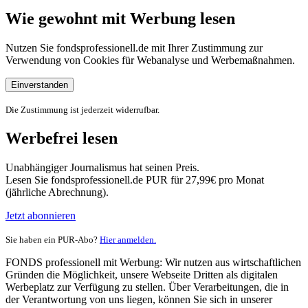
Wie gewohnt mit Werbung lesen
Nutzen Sie fondsprofessionell.de mit Ihrer Zustimmung zur
Verwendung von Cookies für Webanalyse und Werbemaßnahmen.
Einverstanden
Die Zustimmung ist jederzeit widerrufbar.
Werbefrei lesen
Unabhängiger Journalismus hat seinen Preis.
Lesen Sie fondsprofessionell.de PUR für 27,99€ pro Monat
(jährliche Abrechnung).
Jetzt abonnieren
Sie haben ein PUR-Abo?
Hier anmelden.
FONDS professionell mit Werbung: Wir nutzen aus wirtschaftlichen
Gründen die Möglichkeit, unsere Webseite Dritten als digitalen
Werbeplatz zur Verfügung zu stellen. Über Verarbeitungen, die in
der Verantwortung von uns liegen, können Sie sich in unserer