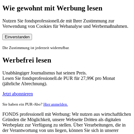
Wie gewohnt mit Werbung lesen
Nutzen Sie fondsprofessionell.de mit Ihrer Zustimmung zur
Verwendung von Cookies für Webanalyse und Werbemaßnahmen.
Einverstanden
Die Zustimmung ist jederzeit widerrufbar.
Werbefrei lesen
Unabhängiger Journalismus hat seinen Preis.
Lesen Sie fondsprofessionell.de PUR für 27,99€ pro Monat
(jährliche Abrechnung).
Jetzt abonnieren
Sie haben ein PUR-Abo?
Hier anmelden.
FONDS professionell mit Werbung: Wir nutzen aus wirtschaftlichen
Gründen die Möglichkeit, unsere Webseite Dritten als digitalen
Werbeplatz zur Verfügung zu stellen. Über Verarbeitungen, die in
der Verantwortung von uns liegen, können Sie sich in unserer