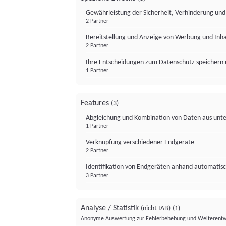
Gewährleistung der Sicherheit, Verhinderung un
2 Partner
Bereitstellung und Anzeige von Werbung und Inh
2 Partner
Ihre Entscheidungen zum Datenschutz speichern 
1 Partner
Features
(3)
Abgleichung und Kombination von Daten aus unte
1 Partner
Verknüpfung verschiedener Endgeräte
2 Partner
Identifikation von Endgeräten anhand automatisc
3 Partner
Analyse / Statistik
(nicht IAB)
(1)
Anonyme Auswertung zur Fehlerbehebung und Weiterentw