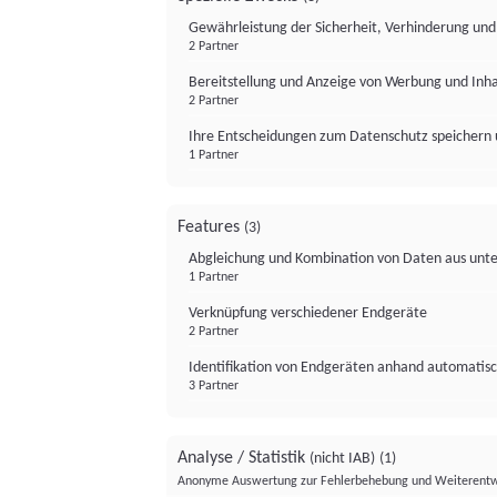
Gewährleistung der Sicherheit, Verhinderung un
2 Partner
Bereitstellung und Anzeige von Werbung und Inh
2 Partner
Ihre Entscheidungen zum Datenschutz speichern 
1 Partner
Features
(3)
Abgleichung und Kombination von Daten aus unte
1 Partner
Verknüpfung verschiedener Endgeräte
2 Partner
Identifikation von Endgeräten anhand automatisc
3 Partner
Analyse / Statistik
(nicht IAB)
(1)
Anonyme Auswertung zur Fehlerbehebung und Weiterentw