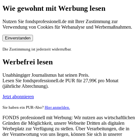
Wie gewohnt mit Werbung lesen
Nutzen Sie fondsprofessionell.de mit Ihrer Zustimmung zur
Verwendung von Cookies für Webanalyse und Werbemaßnahmen.
Einverstanden
Die Zustimmung ist jederzeit widerrufbar.
Werbefrei lesen
Unabhängiger Journalismus hat seinen Preis.
Lesen Sie fondsprofessionell.de PUR für 27,99€ pro Monat
(jährliche Abrechnung).
Jetzt abonnieren
Sie haben ein PUR-Abo?
Hier anmelden.
FONDS professionell mit Werbung: Wir nutzen aus wirtschaftlichen
Gründen die Möglichkeit, unsere Webseite Dritten als digitalen
Werbeplatz zur Verfügung zu stellen. Über Verarbeitungen, die in
der Verantwortung von uns liegen, können Sie sich in unserer